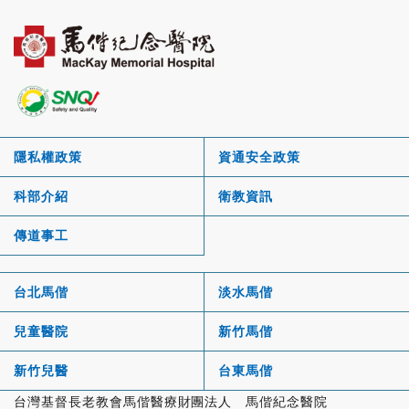
隱私權政策
資通安全政策
科部介紹
衛教資訊
傳道事工
台北馬偕
淡水馬偕
兒童醫院
新竹馬偕
新竹兒醫
台東馬偕
台灣基督長老教會馬偕醫療財團法人 馬偕紀念醫院