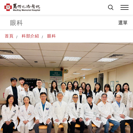
眼科
選單
首頁
科部介紹
眼科