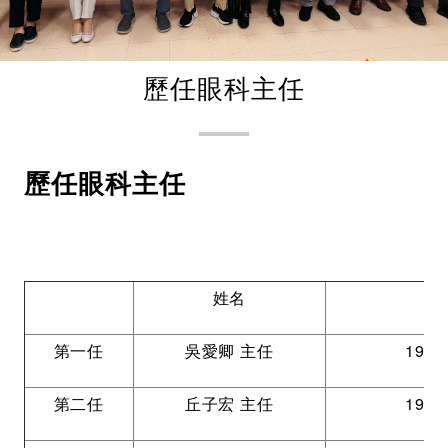
歷任眼科主任
歷任眼科主任
姓名
第一任
吳愛卿 主任
1981
第二任
丘子宏 主任
1985