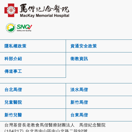
隱私權政策
資通安全政策
科部介紹
衛教資訊
傳道事工
台北馬偕
淡水馬偕
兒童醫院
新竹馬偕
新竹兒醫
台東馬偕
台灣基督長老教會馬偕醫療財團法人 馬偕紀念醫院
(104217) 台北市中山區中山北路二段92號