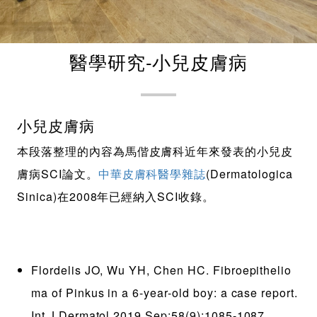
醫學研究-小兒皮膚病
小兒皮膚病
本段落整理的內容為馬偕皮膚科近年來發表的小兒皮
膚病SCI論文。
中華皮膚科醫學雜誌
(Dermatologica
Sinica)在2008年已經納入SCI收錄。
Flordelis JO, Wu YH, Chen HC. Fibroepithelio
ma of Pinkus in a 6-year-old boy: a case report.
Int J Dermatol 2019 Sep;58(9):1085-1087.