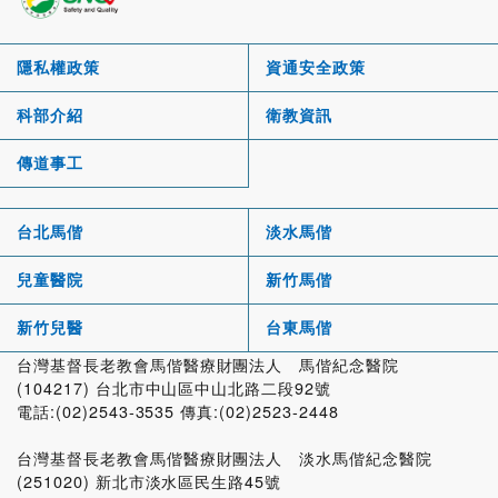
隱私權政策
資通安全政策
科部介紹
衛教資訊
傳道事工
台北馬偕
淡水馬偕
兒童醫院
新竹馬偕
新竹兒醫
台東馬偕
台灣基督長老教會馬偕醫療財團法人 馬偕紀念醫院
(104217) 台北市中山區中山北路二段92號
電話:(02)2543-3535 傳真:(02)2523-2448
台灣基督長老教會馬偕醫療財團法人 淡水馬偕紀念醫院
(251020) 新北市淡水區民生路45號