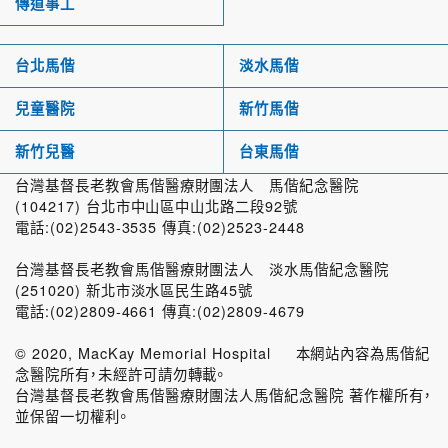
傳道事工
台北馬偕
淡水馬偕
兒童醫院
新竹馬偕
新竹兒醫
台東馬偕
台灣基督長老教會馬偕醫療財團法人 馬偕紀念醫院
(104217) 台北市中山區中山北路二段92號
電話:(02)2543-3535 傳真:(02)2523-2448
台灣基督長老教會馬偕醫療財團法人 淡水馬偕紀念醫院
(251020) 新北市淡水區民生路45號
電話:(02)2809-4661 傳真:(02)2809-4679
© 2020, MacKay Memorial Hospital 本網站內容為馬偕紀
念醫院所有，未經許可請勿轉載。
台灣基督長老教會馬偕醫療財團法人馬偕紀念醫院 著作權所有，
並保留一切權利。