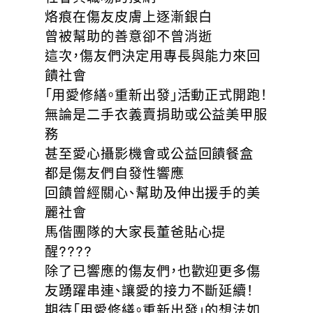
烙痕在傷友皮膚上逐漸銀白
曾被幫助的善意卻不曾消逝
這次，傷友們決定用專長與能力來回
饋社會
「用愛修繕。重新出發」活動正式開跑！
無論是二手衣義賣捐助或公益美甲服
務
甚至愛心攝影機會或公益回饋餐盒
都是傷友們自發性響應
回饋曾經關心、幫助及伸出援手的美
麗社會
馬偕團隊的大家長董爸貼心提
醒????
除了已響應的傷友們，也歡迎更多傷
友踴躍串連、讓愛的接力不斷延續！
期待「用愛修繕。重新出發」的想法如