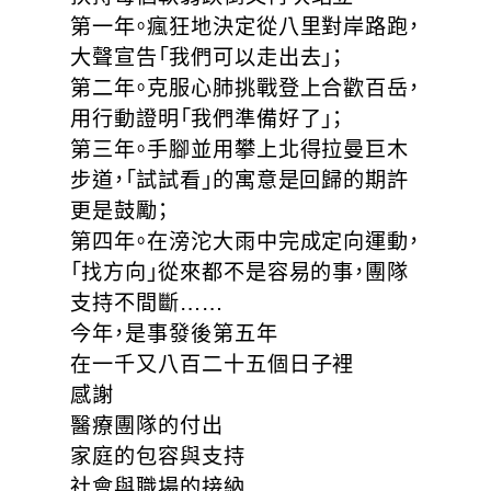
第一年。瘋狂地決定從八里對岸路跑，
大聲宣告「我們可以走出去」；
第二年。克服心肺挑戰登上合歡百岳，
用行動證明「我們準備好了」；
第三年。手腳並用攀上北得拉曼巨木
步道，「試試看」的寓意是回歸的期許
更是鼓勵；
第四年。在滂沱大雨中完成定向運動，
「找方向」從來都不是容易的事，團隊
支持不間斷……
今年，是事發後第五年
在一千又八百二十五個日子裡
感謝
醫療團隊的付出
家庭的包容與支持
社會與職場的接納