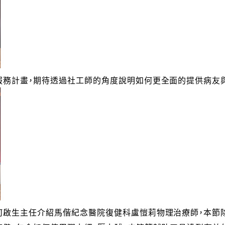
服務計畫，期待透過社工師的角度說明如何更全面的提供病友
何啟生主任介紹馬偕紀念醫院復健科盧愷莉物理治療師，本節