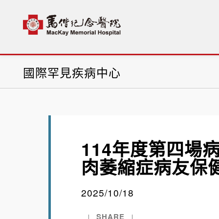
首頁
科部介紹
國際罕見疾病中心
最新消息
國際罕見疾病中心
114年度第四場
肉萎縮症病友保
2025/10/18
SHARE