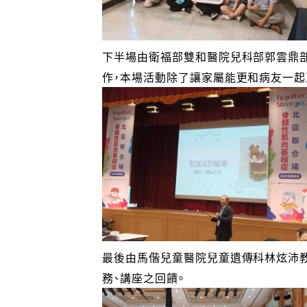
下半場由衛福部雙和醫院兒科部郭雲鼎
作，本場活動除了讓家屬能更和病友一起
最後由馬偕兒童醫院兒童遺傳科林炫沛
務、講座之回饋。