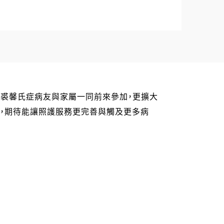
請裘馨氏症病友與家屬一同前來參加，更擴大
，期待能讓照護服務更完善與觸及更多病