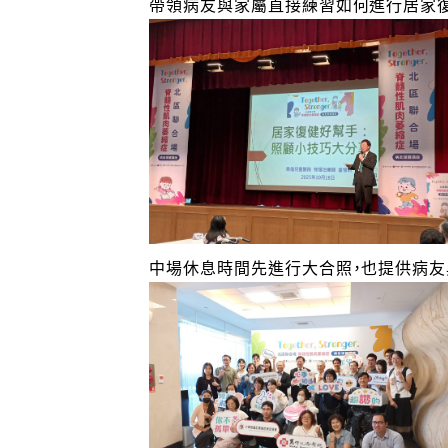
帶領病友與家屬直接練習如何進行居家復
中場休息時間先進行大合照，也提供病友