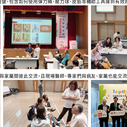
健，包含如何使用彈力繩、壓力球、皮筋等輔助工具達到有效
與家屬間彼此交流，且現場醫師、專家們與病友、家屬也能交流