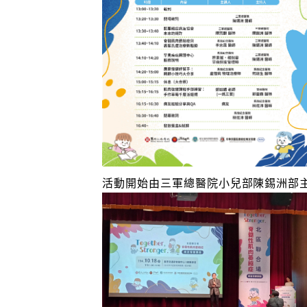
活動開始由三軍總醫院小兒部陳錫洲部主