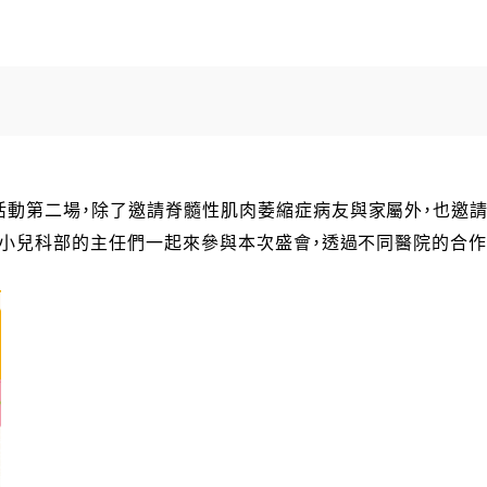
活動第二場，除了邀請脊髓性肌肉萎縮症病友與家屬外，也邀
小兒科部的主任們一起來參與本次盛會，透過不同醫院的合作