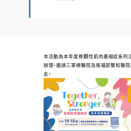
髓
本活動為本年度
脊
性肌肉萎縮症系列
辦理，邀請三軍總醫院及衛福部雙和醫院
友。