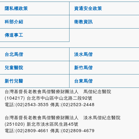
隱私權政策
資通安全政策
科部介紹
衛教資訊
傳道事工
台北馬偕
淡水馬偕
兒童醫院
新竹馬偕
新竹兒醫
台東馬偕
台灣基督長老教會馬偕醫療財團法人 馬偕紀念醫院
(104217) 台北市中山區中山北路二段92號
電話:(02)2543-3535 傳真:(02)2523-2448
台灣基督長老教會馬偕醫療財團法人 淡水馬偕紀念醫院
(251020) 新北市淡水區民生路45號
電話:(02)2809-4661 傳真:(02)2809-4679