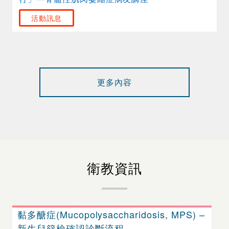
活動訊息
更多內容
衛教資訊
黏多醣症(Mucopolysaccharidosis, MPS) –
新生兒篩檢確認診斷流程