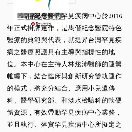
馬偕紀念醫院罕見疾病中心於2016
年正式掛牌運作，是馬偕紀念醫院特色
醫療的典範與代表，就提昇台灣罕見疾
病之醫療照護具有主導與指標性的地
位。本中心在主持人林炫沛醫師的運籌
帷幄下，結合臨床與創新研究雙軌運作
的模式，將充分結合、應用小兒遺傳
科、醫學研究部、和淡水檢驗科的軟硬
體資源，有效帶動罕見疾病中心業務，
並且執行、落實罕見疾病中心所擬定之