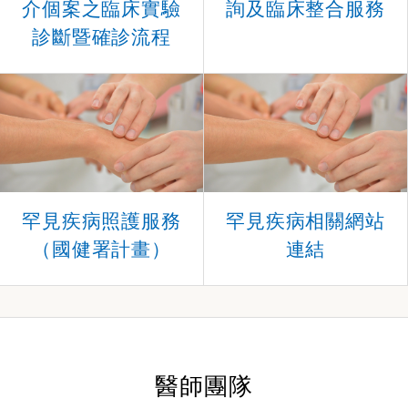
介個案之臨床實驗
詢及臨床整合服務
診斷暨確診流程
罕見疾病照護服務
罕見疾病相關網站
（國健署計畫）
連結
醫師團隊