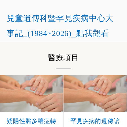
兒童遺傳科暨罕見疾病中心大
_
事記_(1984~2026)
點我觀看
醫療項目
疑陽性黏多醣症轉
罕見疾病的遺傳諮