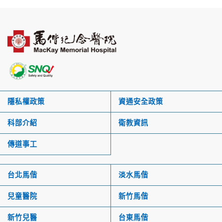
隱私權政策
資通安全政策
科部介紹
衛教資訊
傳道事工
台北馬偕
淡水馬偕
兒童醫院
新竹馬偕
新竹兒醫
台東馬偕