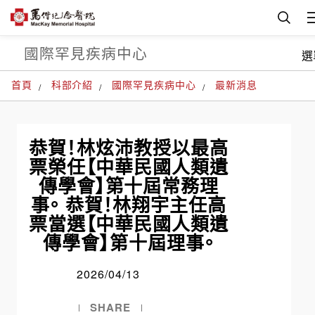
國際罕見疾病中心
選
首頁
科部介紹
國際罕見疾病中心
最新消息
恭賀！林炫沛教授以最高
票榮任【中華民國人類遺
傳學會】第十屆常務理
事。 恭賀！林翔宇主任高
票當選【中華民國人類遺
傳學會】第十屆理事。
2026/04/13
SHARE