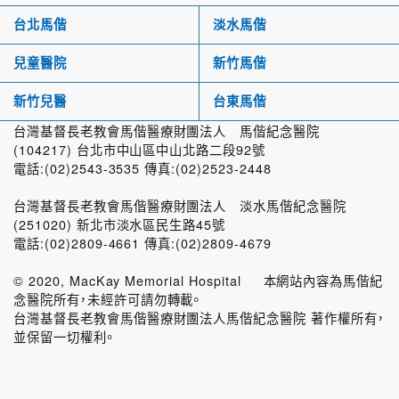
台北馬偕
淡水馬偕
兒童醫院
新竹馬偕
新竹兒醫
台東馬偕
台灣基督長老教會馬偕醫療財團法人 馬偕紀念醫院
(104217) 台北市中山區中山北路二段92號
電話:(02)2543-3535 傳真:(02)2523-2448
台灣基督長老教會馬偕醫療財團法人 淡水馬偕紀念醫院
(251020) 新北市淡水區民生路45號
電話:(02)2809-4661 傳真:(02)2809-4679
© 2020, MacKay Memorial Hospital 本網站內容為馬偕紀
念醫院所有，未經許可請勿轉載。
台灣基督長老教會馬偕醫療財團法人馬偕紀念醫院 著作權所有，
並保留一切權利。