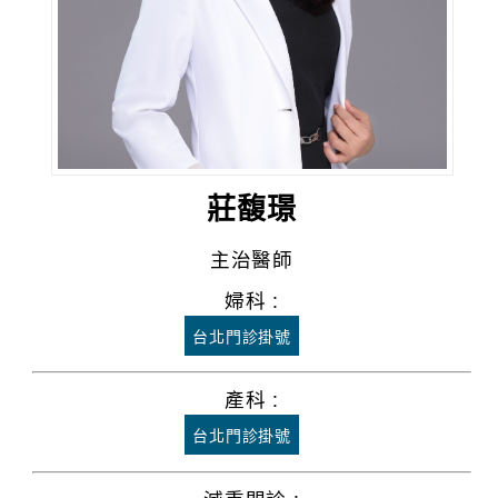
莊馥璟
主治醫師
婦科 :
台北門診掛號
產科 :
台北門診掛號