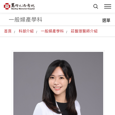
一般婦產學科
選單
首頁
科部介紹
一般婦產學科
莊馥璟醫師介紹