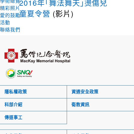
2016年「舞法舞天」燙傷兒
學術總覽
精彩照片
童夏令營
(影片)
愛的鼓勵
活動
聯絡我們
隱私權政策
資通安全政策
科部介紹
衛教資訊
傳道事工