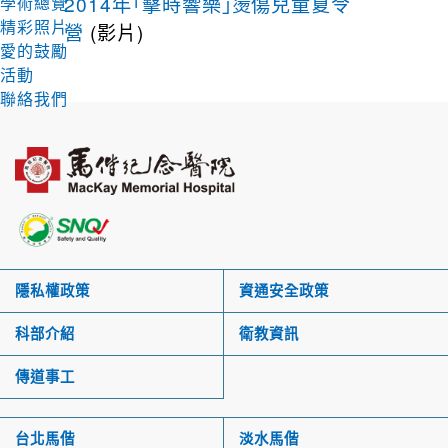
2014年「擊時響樂」燙傷兒童夏令
學術總覽
精彩照片
營
(影片)
愛的鼓勵
活動
聯絡我們
隱私權政策
資通安全政策
科部介紹
衛教資訊
傳道事工
台北馬偕
淡水馬偕