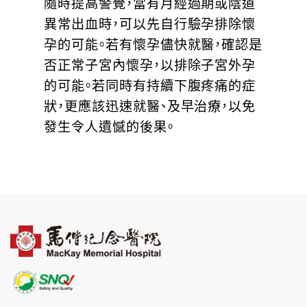
隨時提高警覺，當有月經過期或陰道
異常出血時，可以先自行驗孕排除懷
孕的可能。若有懷孕儘快就醫，確認是
否正常子宮內懷孕，以排除子宮外孕
的可能。若同時有持續下腹疼痛的症
狀，更應該迅速就醫、及早治療，以免
發生令人遺憾的後果。