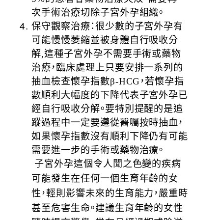
次手術治療切除子宮外孕組織。
保守觀察治療：很少數的子宮外孕有
可能慢慢萎縮並被身體自行吸收分
解,這種子宮外孕不需要手術或藥物
治療，臨床處理上只要安排一系列的
抽血檢查懷孕指數β-HCG，若懷孕指
數順利大幅度的下降代表子宮外孕已
經自行吸收分解。要特別提醒的是追
蹤過程中一定要遵從醫囑按時抽血，
如果懷孕指數沒有順利下降仍有可能
需要進一步的手術或藥物治療。
子宮外孕這個令人聞之色變的疾病
可能發生在任何一個生育年齡的女
性，輕則影響未來的生育能力，嚴重時
甚至危害生命。建議生育年齡的女性