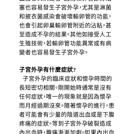
塞也容易發生子宮外孕，尤其是淋菌
和披衣菌感染會破壞輸卵管的功能，
也會引起卵巢輸卵管附近的沾粘，甚
至造成不孕的結果。其他如接受人工
生殖技術，若輸卵管功能異常或有病
變者也容易發生子宮外孕。
子宮外孕有什麼症狀?
子宮外孕的臨床症狀和懷孕時間的
長短密切相關。剛開始時通常是沒有
任何症狀，唯一的現象就是因為懷孕
而月經過期沒來。隨著懷孕的進行，患
者可能會有少量的陰道出血或是下腹
疼痛的症狀。等到子宮外孕破裂造成
內出血時，腹痛漸漸加劇。如果內出血