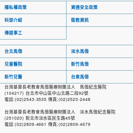
隱私權政策
資通安全政策
科部介紹
衛教資訊
傳道事工
台北馬偕
淡水馬偕
兒童醫院
新竹馬偕
新竹兒醫
台東馬偕
台灣基督長老教會馬偕醫療財團法人 馬偕紀念醫院
(104217) 台北市中山區中山北路二段92號
電話:(02)2543-3535 傳真:(02)2523-2448
台灣基督長老教會馬偕醫療財團法人 淡水馬偕紀念醫院
(251020) 新北市淡水區民生路45號
電話:(02)2809-4661 傳真:(02)2809-4679