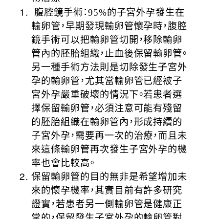
腹腔鏡手術：95%的子宮外孕發生在
輸卵管，早期發現輸卵管懷孕時，腹腔
鏡手術可以把輸卵管切開，移除輸卵
管內的胚胎組織，止血後保留輸卵管。
另一種手術方法則是切除發生子宮外
孕的輸卵管，尤其當輸卵管已經被子
宮外孕嚴重破壞的情況下。若患者選
擇保留輸卵管，必須注意可能有殘留
的胚胎組織在輸卵管內，形成持續的
子宮外孕，需要再一次的治療，而且未
來這條輸卵管再次發生子宮外孕的機
率也會比較高。
保留輸卵管的目的無非是希望增加未
來的懷孕機率，其實目前有許多研究
證實，若患者另一側輸卵管是健康正
常的，保留發生子宮外孕的輸卵管對