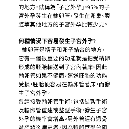
的地方，就稱為「子宮外孕」。95%的子
宮外孕發生在輸卵管，發生在卵巢、腹
腔等其他地方的子宮外孕比較少見。
何種情況下容易發生子宮外孕?
輸卵管是精子和卵子結合的地方，
它有一個很重要的功能就是把受精卵
形成的胚胎輸送到子宮內著床。因此
輸卵管如果不健康，運送胚胎的功能
受損，胚胎便容易在輸卵管著床，而發
生子宮外孕。
曾經接受輸卵管手術，包括結紮手術
及輸卵管重建或整型手術，發生子宮
外孕的機率會增高。另外曾經有過骨
盆腔發炎病史者，因為輸卵管部分阻