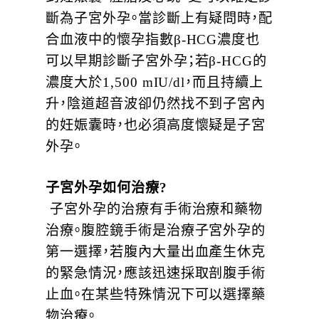
斷為子宮外孕。當診斷上有疑問時，配
合血液中的懷孕指數β-HCG濃度也
可以早期診斷子宮外孕；若β-HCG的
濃度大於1,500 mIU/dl，而且持續上
升，陰道超音波卻仍然找不到子宮內
的妊娠囊時，也必須高度懷疑是子宮
外孕。
子宮外孕如何治療?
子宮外孕的治療有手術治療和藥物
治療。腹腔鏡手術是治療子宮外孕的
第一選擇，若腹內大量出血產生休克
的緊急情況，應該迅速採取剖腹手術
止血。在某些特殊情況下可以選擇藥
物治療。