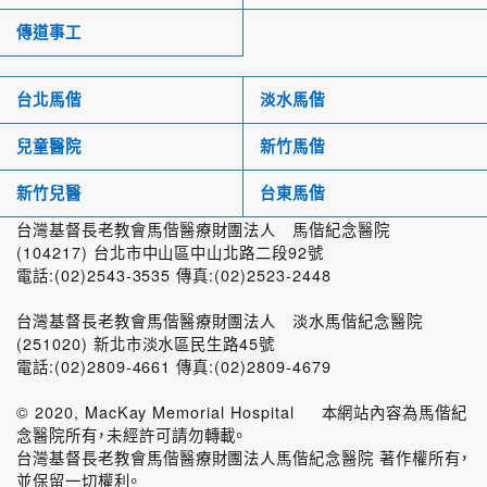
傳道事工
台北馬偕
淡水馬偕
兒童醫院
新竹馬偕
新竹兒醫
台東馬偕
台灣基督長老教會馬偕醫療財團法人 馬偕紀念醫院
(104217) 台北市中山區中山北路二段92號
電話:(02)2543-3535 傳真:(02)2523-2448
台灣基督長老教會馬偕醫療財團法人 淡水馬偕紀念醫院
(251020) 新北市淡水區民生路45號
電話:(02)2809-4661 傳真:(02)2809-4679
© 2020, MacKay Memorial Hospital 本網站內容為馬偕紀
念醫院所有，未經許可請勿轉載。
台灣基督長老教會馬偕醫療財團法人馬偕紀念醫院 著作權所有，
並保留一切權利。