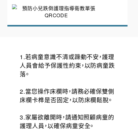
1.若病童意識不清或躁動不安，護理
人員會給予保護性約束，以防病童跌
落。
2.當您操作床欄時，請務必確保雙側
床欄卡榫是否固定，以防床欄鬆脫。
3.家屬欲離開時，請通知照顧病童的
護理人員，以確保病童安全。