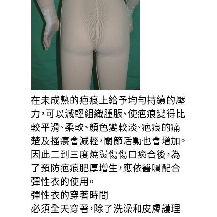
在未成熟的疤痕上給予均勻持續的壓
力，可以減輕組織腫脹、使疤痕變得比
較平滑、柔軟、顏色變較淡、疤痕的痛
楚及搔癢會減輕，關節活動也會增加。
因此二到三度燒燙傷傷口癒合後，為
了預防疤痕肥厚增生，應依醫囑配合
彈性衣的使用。
彈性衣的穿著時間
必須全天穿著，除了洗澡和皮膚護理