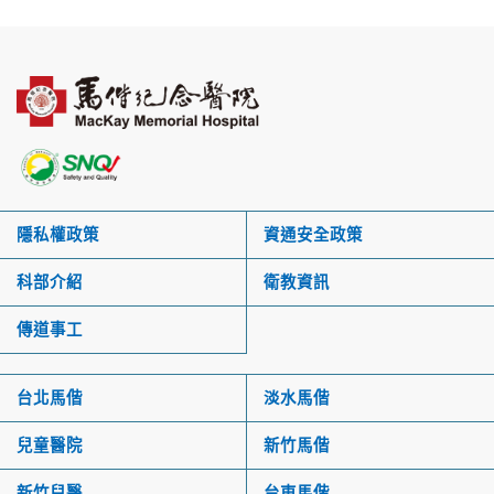
隱私權政策
資通安全政策
科部介紹
衛教資訊
傳道事工
台北馬偕
淡水馬偕
兒童醫院
新竹馬偕
新竹兒醫
台東馬偕