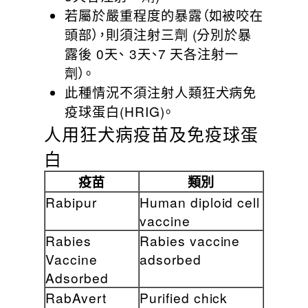
若屬於嚴重程度的暴露（如被咬在
頭部），則須注射三劑 (分別於暴
露後 0天、 3天、7 天各注射一
劑）。
此種情況不須注射人類狂犬病免
疫球蛋白(HRIG)。
人用狂犬病疫苗及免疫球蛋
白
疫苗
類別
Rabipur
Human diploid cell
vaccine
Rabies
Rabies vaccine
Vaccine
adsorbed
Adsorbed
RabAvert
Purified chick