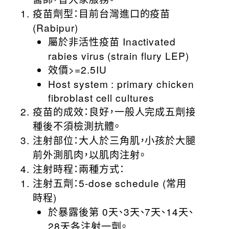
疫苗劑型：目前台灣進口的疫苗
(Rabipur)
屬於非活性疫苗 Inactivated
rabies virus (strain flury LEP)
效價>=2.5IU
Host system : primary chicken
fibroblast cell cultures
疫苗的成效：良好，一般人完成五劑接
種後不須檢測抗體。
注射部位：大人於三角肌，小孩於大腿
前外測肌肉，以肌肉注射。
注射時程：兩種方式：
注射五劑：5-dose schedule (常用
時程)
於暴露後第 0天、3天、7天、14天、
28天各注射一劑。