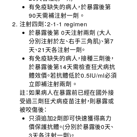
有免疫缺失的病人，於暴露後第
90天需補注射一劑 。
注射四劑：2-1-1 regimen
於暴露後第 0天注射兩劑 (大人
分別注射於左、右手三角肌)、第7
天、21天各注射一劑。
有免疫缺失的病人，接種三劑後，
於暴露後第14天需檢查狂犬病抗
體效價。若抗體低於0.5IU/ml必須
立即補注射兩劑 。
註：如果病人在暴露前已經在國外接
受過三劑狂犬病疫苗注射，則暴露或
被咬傷後：
只須追加2劑即可快速獲得高力
價保護抗體。(分別於暴露後0天、
3天各注射一劑)。