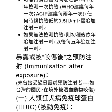
年檢測一次抗體 (WHO建議每年
一次；ACIP建議每兩年一次)，任
何時候抗體低於0.5IU/ml，需追加
注射一劑。
如果無法檢測抗體，則初種後依年
追加注射一劑，以後每五年追加注
射一劑。
暴露或被“咬傷後”之預防注
射 (Immunisation after
exposure)：
(未曾接受過暴露前預防注射者----如
台灣的國民，在境外被溫血動物咬傷)
(一) 人類狂犬病免疫球蛋白
(HRIG)（被動免疫）：