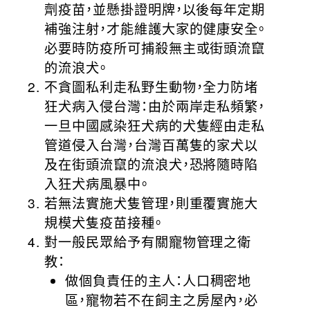
劑疫苗，並懸掛證明牌，以後每年定期
補強注射，才能維護大家的健康安全。
必要時防疫所可捕殺無主或街頭流竄
的流浪犬。
不貪圖私利走私野生動物，全力防堵
狂犬病入侵台灣：由於兩岸走私頻繁，
一旦中國感染狂犬病的犬隻經由走私
管道侵入台灣，台灣百萬隻的家犬以
及在街頭流竄的流浪犬，恐將隨時陷
入狂犬病風暴中。
若無法實施犬隻管理，則重覆實施大
規模犬隻疫苗接種。
對一般民眾給予有關寵物管理之衛
教：
做個負責任的主人：人口稠密地
區，寵物若不在飼主之房屋內，必