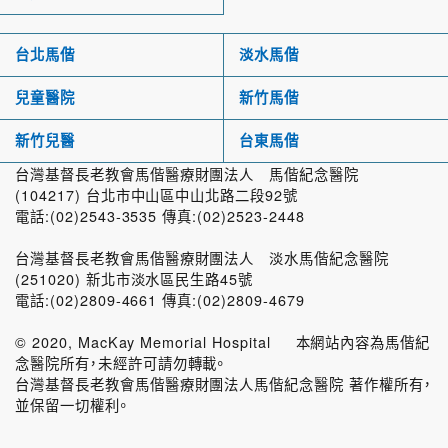
台北馬偕
淡水馬偕
兒童醫院
新竹馬偕
新竹兒醫
台東馬偕
台灣基督長老教會馬偕醫療財團法人 馬偕紀念醫院
(104217) 台北市中山區中山北路二段92號
電話:(02)2543-3535 傳真:(02)2523-2448
台灣基督長老教會馬偕醫療財團法人 淡水馬偕紀念醫院
(251020) 新北市淡水區民生路45號
電話:(02)2809-4661 傳真:(02)2809-4679
© 2020, MacKay Memorial Hospital 本網站內容為馬偕紀
念醫院所有，未經許可請勿轉載。
台灣基督長老教會馬偕醫療財團法人馬偕紀念醫院 著作權所有，
並保留一切權利。