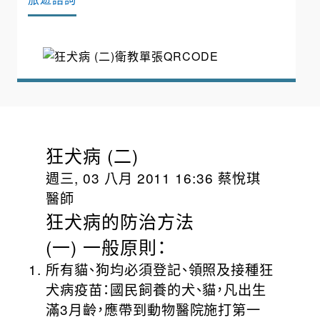
狂犬病 (二)
週三, 03 八月 2011 16:36 蔡悅琪
醫師
狂犬病的防治方法
(一) 一般原則：
所有貓、狗均必須登記、領照及接種狂
犬病疫苗：國民飼養的犬、貓，凡出生
滿3月齡，應帶到動物醫院施打第一