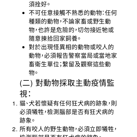
須拴好。
不可任意接觸不熟悉的動物：任何
種類的動物，不論家畜或野生動
物，也許是危險的，切勿接近牠或
隨意揀拾回家飼養。
對於出現怪異相的動物或咬人的
動物，必須報告警察當局或當地家
畜衛生單位；繫留及觀察這些動
物。
(二) 對動物採取主動疫情監
視：
貓、犬若懷疑有任何狂犬病的跡象，則
必須犧牲，檢測腦部是否有狂犬病的
跡象。
所有咬人的野生動物，必須立即犧牲，