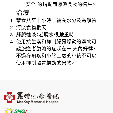
“安全”的錯覺而忽略食物的衛生。
治療：
禁食八至十小時﹐補充水分及電解質
清淡食物數天
靜脈輸液：若脫水很嚴重時
使用抗生素和抑制腸胃蠕動的藥物可
讓旅遊者腹瀉的症狀在一 天內好轉，
不過在痢疾和小於二歲的小孩不可以
使用抑制腸胃蠕動的藥物。