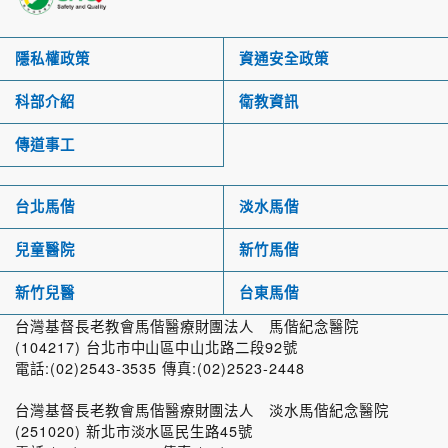
隱私權政策
資通安全政策
科部介紹
衛教資訊
傳道事工
台北馬偕
淡水馬偕
兒童醫院
新竹馬偕
新竹兒醫
台東馬偕
台灣基督長老教會馬偕醫療財團法人 馬偕紀念醫院
(104217) 台北市中山區中山北路二段92號
電話:(02)2543-3535 傳真:(02)2523-2448
台灣基督長老教會馬偕醫療財團法人 淡水馬偕紀念醫院
(251020) 新北市淡水區民生路45號