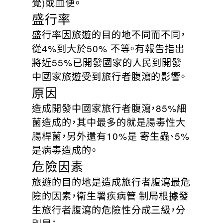
覺)或血便。
盛行率
盛行率因旅遊的目的地不同而不同，
從4%到大於50% 不等。有報告指出
將近55%已開發國家的人民到開發
中國家旅遊受到旅行者腹瀉的影響。
原因
造成開發中國家旅行者腹瀉，85%細
菌造成的，其中最多的就是腸毒性大
腸桿菌，另外還有10%是 寄生蟲、5%
是病毒造成的。
危險因素
旅遊的目的地是造成旅行者腹瀉最危
險的因素，衛生署疾病管 制局根據發
生旅行者腹瀉的危險性分成三級，分