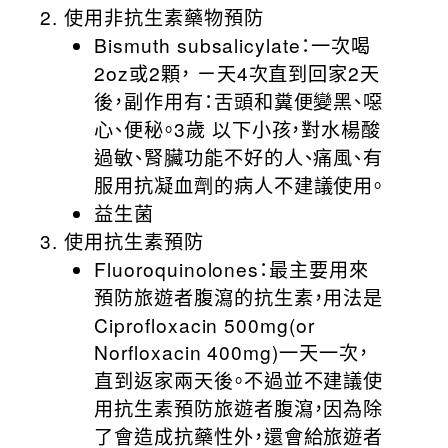
使用非抗生素藥物預防
Bismuth subsalicylate：一次喝
2oz或2顆， ㄧ天4次直到回家2天
後，副作用有：舌頭和糞便變黑、噁
心、便秘。3歲 以下小孩，對水楊酸
過敏、腎臟功能不好的人、痛風、有
服用抗凝血劑的病人不建議使用。
益生菌
使用抗生素預防
Fluoroquinolones：最主要用來
預防旅遊者腹瀉的抗生素，用法是
Ciprofloxacin 500mg(or
Norfloxacin 400mg)一天一次，
直到返家兩天後。不過並不建議使
用抗生素預防旅遊者腹瀉，因為除
了會造成抗藥性外，還會給旅遊者