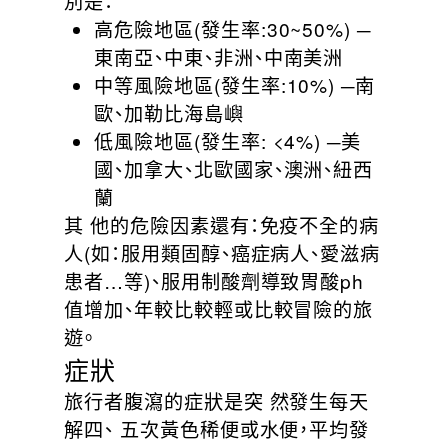
別是：
高危險地區(發生率:30~50%) ─
東南亞、中東、非洲、中南美洲
中等風險地區(發生率:10%) ─南
歐、加勒比海島嶼
低風險地區(發生率: <4%) ─美
國、加拿大、北歐國家、澳洲、紐西
蘭
其 他的危險因素還有：免疫不全的病
人(如：服用類固醇、癌症病人、愛滋病
患者…等)、服用制酸劑導致胃酸ph
值增加、年較比較輕或比較冒險的旅
遊。
症狀
旅行者腹瀉的症狀是突 然發生每天
解四、 五次黃色稀便或水便，平均發