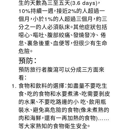
生的天數為三至五天(3.6 days)，
10%持續一週，接近2%的人超過一
個月，小於1%的人超過三個月，約三
分之一的人必須臥床。其他症狀包括
噁心、嘔吐、腹部絞痛、發燒發冷、 倦
怠、裏急後重、血便等，但很少有生命
危險。
預防：
預防旅行者腹瀉可以分成三方面來
看：
食物和飲料的選擇：如盡量不要吃生
食、吃的食物和水要煮沸、吃需要剝皮
的水果、不要吃路邊的小 吃、飲用瓶
裝水、避免高危險的食物(像未煮熟的
肉和海鮮，還有一再加熱的食物)……
等大家熟知的食物衛生安全。