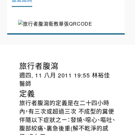
旅行者腹瀉
週四, 11 八月 2011 19:55 林裕佳
醫師
定義
旅行者腹瀉的定義是在二十四小時
內，有三次或超過三次 不成型的糞便
伴隨以下症狀之ㄧ：發燒、噁心、嘔吐、
腹部絞痛、裏急後重(解不乾淨的感