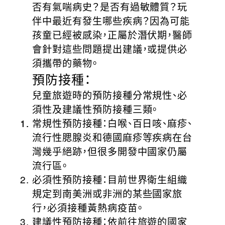
否有氣喘病史？是否有過敏體質？玩
伴中最近有發生哪些疾病？因為可能
孩童已經被感染，正屬於潛伏期，醫師
會針對這些問題提出建議，或提供必
須攜帶的藥物。
預防接種：
兒童旅遊時的預防接種分常規性、必
須性及建議性預防接種三類。
常規性預防接種：白喉、百日咳、麻疹、
流行性腮腺炎和德國麻疹等疾病在台
灣幾乎絕跡，但很多開發中國家仍屬
流行區。
必須性預防接種：目前世界衛生組織
規定到南美洲或非洲的某些國家旅
行，必須接種黃熱病疫苗。
建議性預防接種：依前往旅遊的國家