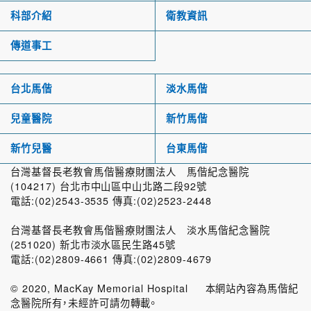
科部介紹
衛教資訊
傳道事工
台北馬偕
淡水馬偕
兒童醫院
新竹馬偕
新竹兒醫
台東馬偕
台灣基督長老教會馬偕醫療財團法人 馬偕紀念醫院
(104217) 台北市中山區中山北路二段92號
電話:(02)2543-3535 傳真:(02)2523-2448
台灣基督長老教會馬偕醫療財團法人 淡水馬偕紀念醫院
(251020) 新北市淡水區民生路45號
電話:(02)2809-4661 傳真:(02)2809-4679
© 2020, MacKay Memorial Hospital 本網站內容為馬偕紀
念醫院所有，未經許可請勿轉載。