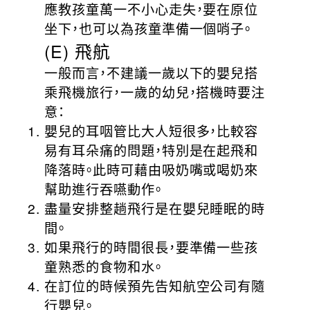
應教孩童萬一不小心走失，要在原位
坐下，也可以為孩童準備一個哨子。
(E) 飛航
一般而言，不建議一歲以下的嬰兒搭
乘飛機旅行，一歲的幼兒，搭機時要注
意：
嬰兒的耳咽管比大人短很多，比較容
易有耳朵痛的問題，特別是在起飛和
降落時。此時可藉由吸奶嘴或喝奶來
幫助進行吞嚥動作。
盡量安排整趟飛行是在嬰兒睡眠的時
間。
如果飛行的時間很長，要準備一些孩
童熟悉的食物和水。
在訂位的時候預先告知航空公司有隨
行嬰兒。