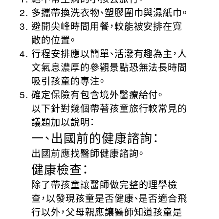
多攜帶換洗衣物、塑膠圍巾與濕紙巾。
避開尖峰時間用餐，較能被安排在寬
敞的位置。
行程安排應以簡單、活潑有趣為主，人
文氣息濃厚的參觀景點恐無法長時間
吸引孩童的專注。
確定保險有包含境外醫療給付。
以下針對幾個帶著孩童旅行較常見的
議題加以說明：
一、出國前的健康諮詢：
出國前應找醫師健康諮詢。
健康檢查：
除了帶孩童讓醫師做完整的理學檢
查，以發現孩童是否健康、是否適合飛
行以外，父母親應讓醫師知道孩童是