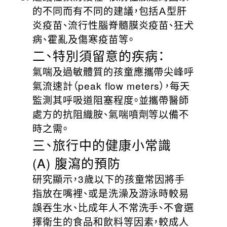
的不同而有不同的建議，包括Ａ型肝
炎疫苗、流行性腦脊髓膜炎疫苗、狂犬
病、霍亂及傷寒疫苗等。
二、特別須留意的疾病：
氣喘及過敏體質的孩童應攜帶尖峰呼
氣流速計（peak flow meters），每天
監測其呼吸道阻塞程度。並攜帶醫師
處方的抗阻織胺、氣喘噴劑等以備不
時之需。
三、旅行中的健康小常識
(A) 腹瀉的預防
研究顯示，3歲以下的孩童常因將手
指放在嘴裡、或是洗澡及游泳時較易
誤吞生水、比成年人不常洗手、不會選
擇衛生的食品和飲料等因素，較成人