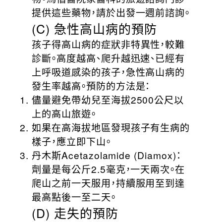
提供這些藥物，請於出發一週前諮詢。
(C) 急性高山病的預防
孩子得高山病的症狀非特異性，較難
診斷。高度越高、爬升越迅速、已經有
上呼吸道感染的孩子，急性高山病的
發生率越高。預防的方法是：
儘量避免帶幼兒至海拔2500公尺以
上的高山旅遊。
如果在高海拔地區發現孩子有生病的
樣子，應立即下山。
丹木斯Acetazolamide (Diamox)：
劑量是每公斤2.5毫克，一天兩次。在
爬山之前一天服用，持續服用至到達
最高點後一至二天。
(D) 走失的預防