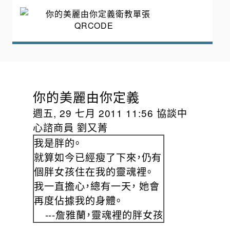
你的美麗由你定義
週五, 29 七月 2011 11:56 協談中
心諮商員 劉又菁
我是胖的。
就算如今已經瘦了下來，仍有
個胖女孩住在我的靈魂裡。
我一直擔心，總有一天， 她會
再度佔據我的身體。
---詹雅蘭，靈魂裡的胖女孩