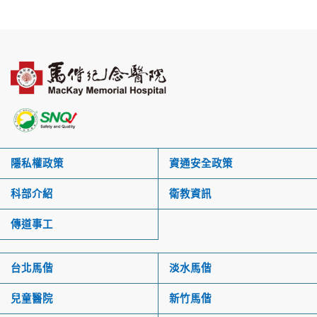
隱私權政策
資通安全政策
科部介紹
衛教資訊
傳道事工
台北馬偕
淡水馬偕
兒童醫院
新竹馬偕