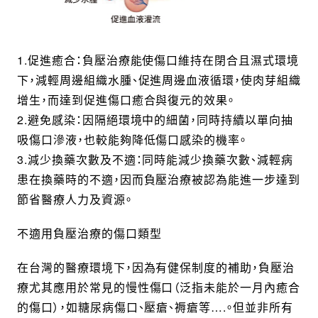
1.促進癒合：負壓治療能使傷口維持在閉合且濕式環境
下，減輕周邊組織水腫、促進周邊血液循環，使肉芽組織
增生，而達到促進傷口癒合與復元的效果。
2.避免感染：因隔絕環境中的細菌，同時持續以單向抽
吸傷口滲液，也較能夠降低傷口感染的機率。
3.減少換藥次數及不適：同時能減少換藥次數、減輕病
患在換藥時的不適，因而負壓治療被認為能進一步達到
節省醫療人力及資源。
不適用負壓治療的傷口類型
在台灣的醫療環境下，因為有健保制度的補助，負壓治
療尤其應用於常見的慢性傷口（泛指未能於一月內癒合
的傷口），如糖尿病傷口、壓瘡、褥瘡等….。但並非所有