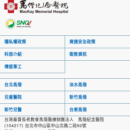
隱私權政策
資通安全政策
科部介紹
衛教資訊
傳道事工
台北馬偕
淡水馬偕
兒童醫院
新竹馬偕
新竹兒醫
台東馬偕
台灣基督長老教會馬偕醫療財團法人 馬偕紀念醫院
(104217) 台北市中山區中山北路二段92號