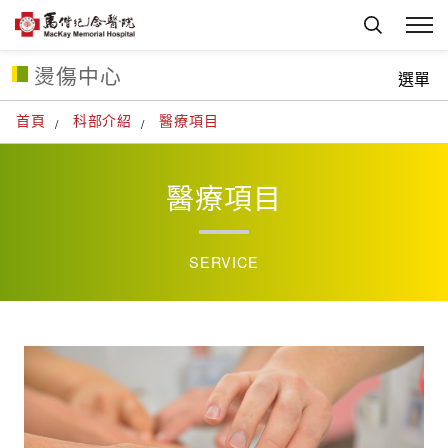
燙傷中心
選單
首頁
科部介紹
醫療項目
醫療項目
SERVICE