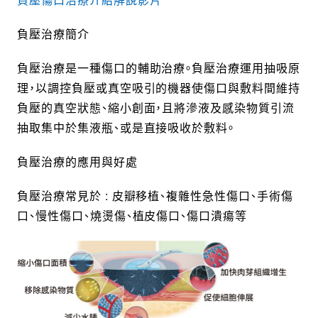
負壓治療簡介
負壓治療是一種傷口的輔助治療。負壓治療運用抽吸原
理，以調控負壓或真空吸引的機器使傷口與敷料間維持
負壓的真空狀態、縮小創面，且將滲液及感染物質引流
抽取集中於集液瓶、或是直接吸收於敷料。
負壓治療的應用與好處
負壓治療常見於 : 皮瓣移植、複雜性急性傷口、手術傷
口、慢性傷口、燒燙傷、植皮傷口、傷口潰瘍等