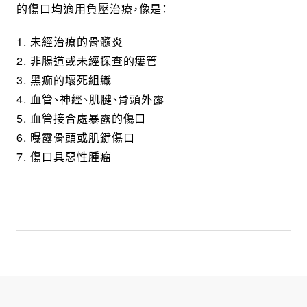
的傷口均適用負壓治療，像是：
1. 未經治療的骨髓炎
2. 非腸道或未經探查的瘻管
3. 黑痂的壞死組織
4. 血管、神經、肌腱、骨頭外露
5. 血管接合處暴露的傷口
6. 曝露骨頭或肌鍵傷口
7. 傷口具惡性腫瘤