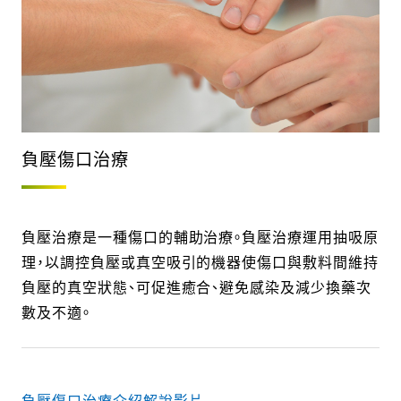
負壓傷口治療
負壓治療是一種傷口的輔助治療。負壓治療運用抽吸原
理，以調控負壓或真空吸引的機器使傷口與敷料間維持
負壓的真空狀態、可促進癒合、避免感染及減少換藥次
數及不適。
負壓傷口治療介紹解說影片