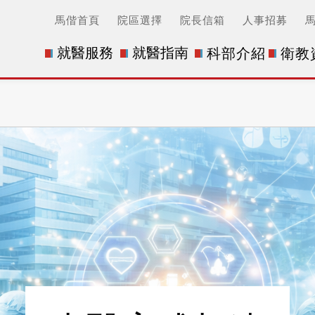
馬偕首頁
院區選擇
院長信箱
人事招募
就醫服務
就醫指南
科部介紹
衛教