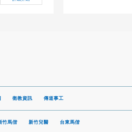
紹
衛教資訊
傳道事工
新竹馬偕
新竹兒醫
台東馬偕