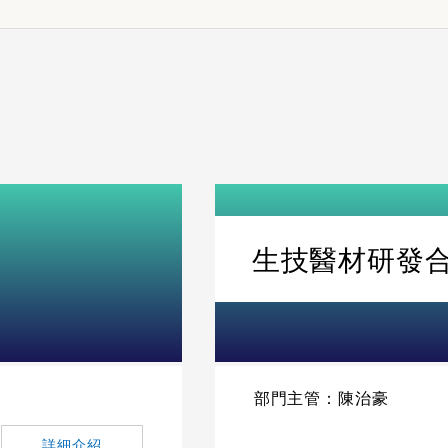
生技醫材研發
部門主管：陳治豪
詳細介紹