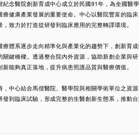
偕紀念醫院創新育成中心成立於民國91年，為全國醫
醫療健康產業發展的重要使命。中心以醫院豐富的臨床
量，致力於打造從研發到臨床應用的完整轉譯環境。
醫療體系逐步走向精準化與產業化的趨勢下，創新育成
的關鍵橋樑。透過整合院內外資源，協助新創企業與研
創新能夠真正落地，提升病患照護品質與醫療價值。
時，中心結合馬偕醫院、醫學院與相關學術單位之資源
研發到臨床試驗，形成完整的生醫創新生態系，推動台