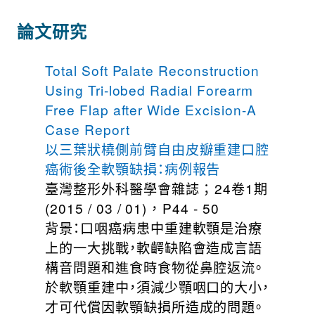
論文研究
Total Soft Palate Reconstruction
Using Tri-lobed Radial Forearm
Free Flap after Wide Excision-A
Case Report
以三葉狀橈側前臂自由皮瓣重建口腔
癌術後全軟顎缺損：病例報告
臺灣整形外科醫學會雜誌 ； 24卷1期
(2015 / 03 / 01) ， P44 - 50
背景：口咽癌病患中重建軟顎是治療
上的一大挑戰，軟齶缺陷會造成言語
構音問題和進食時食物從鼻腔返流。
於軟顎重建中，須減少顎咽口的大小，
才可代償因軟顎缺損所造成的問題。