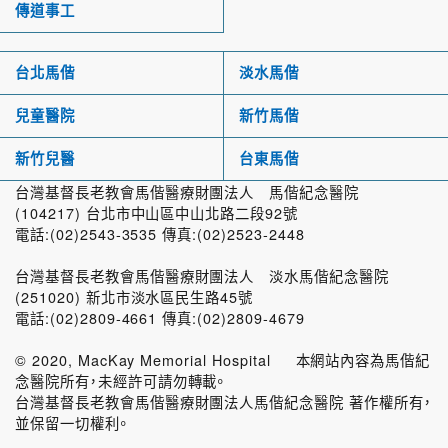
傳道事工
台北馬偕
淡水馬偕
兒童醫院
新竹馬偕
新竹兒醫
台東馬偕
台灣基督長老教會馬偕醫療財團法人 馬偕紀念醫院
(104217) 台北市中山區中山北路二段92號
電話:(02)2543-3535 傳真:(02)2523-2448
台灣基督長老教會馬偕醫療財團法人 淡水馬偕紀念醫院
(251020) 新北市淡水區民生路45號
電話:(02)2809-4661 傳真:(02)2809-4679
© 2020, MacKay Memorial Hospital 本網站內容為馬偕紀
念醫院所有，未經許可請勿轉載。
台灣基督長老教會馬偕醫療財團法人馬偕紀念醫院 著作權所有，
並保留一切權利。