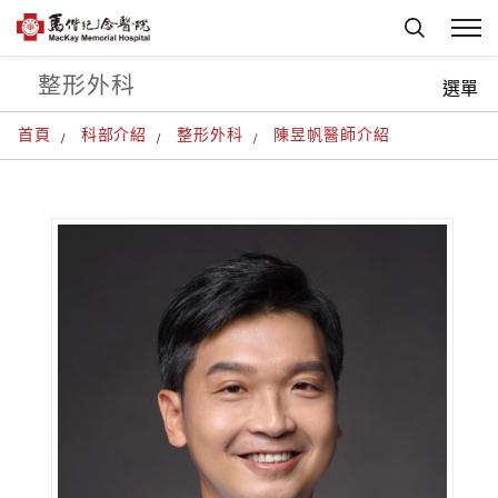
整形外科
選單
首頁
科部介紹
整形外科
陳昱帆醫師介紹