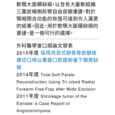
軟顎大面積缺損，以含有大量軟組織
三葉狀橈側前臂自由皮瓣重建，對於
顎咽閉合功能的恢復可達到令人滿意
的結果。因此，用於軟顎大面積缺損的
重建，是一個可行的選擇。
外科醫學會口頭論文發表
2015年度
採用改良式腓骨骨皮瓣皮
膚切口用以重建口腔癌術後下頷骨缺
損
2014年度
Total Soft Palate
Reconstruction Using Tri-lobed Radial
Forearm Free Flap after Wide Excision
2011年度
Shrinkage tumor of the
Earlobe: a Case Report of
Angioleiomyoma