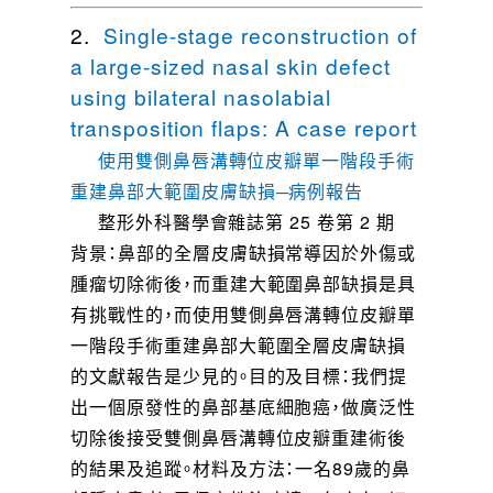
2.
Single-stage reconstruction of
a large-sized nasal skin defect
using bilateral nasolabial
transposition flaps: A case report
使用雙側鼻唇溝轉位皮瓣單一階段手術
重建鼻部大範圍皮膚缺損─病例報告
整形外科醫學會雜誌第 25 卷第 2 期
背景：鼻部的全層皮膚缺損常導因於外傷或
腫瘤切除術後，而重建大範圍鼻部缺損是具
有挑戰性的，而使用雙側鼻唇溝轉位皮瓣單
一階段手術重建鼻部大範圍全層皮膚缺損
的文獻報告是少見的。目的及目標：我們提
出一個原發性的鼻部基底細胞癌，做廣泛性
切除後接受雙側鼻唇溝轉位皮瓣重建術後
的結果及追蹤。材料及方法：一名89歲的鼻