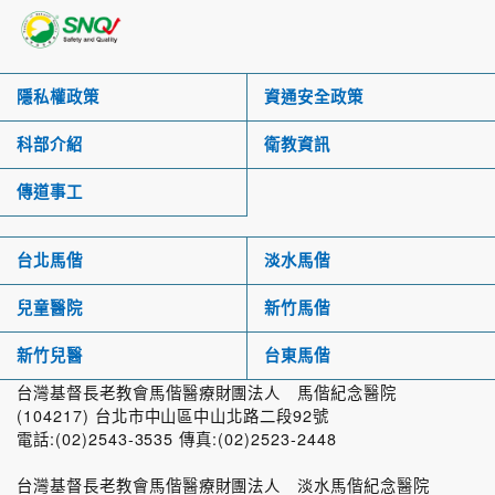
隱私權政策
資通安全政策
科部介紹
衛教資訊
傳道事工
台北馬偕
淡水馬偕
兒童醫院
新竹馬偕
新竹兒醫
台東馬偕
台灣基督長老教會馬偕醫療財團法人 馬偕紀念醫院
(104217) 台北市中山區中山北路二段92號
電話:(02)2543-3535 傳真:(02)2523-2448
台灣基督長老教會馬偕醫療財團法人 淡水馬偕紀念醫院