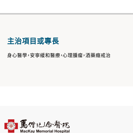
主治項目或專長
身心醫學，安寧緩和醫療，心理腫瘤，酒藥癮戒治