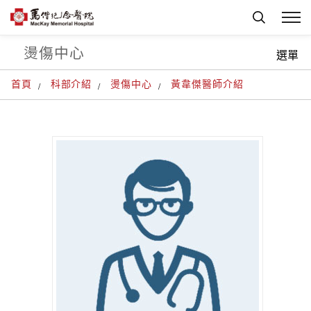
燙傷中心
選單
首頁
科部介紹
燙傷中心
黃韋傑醫師介紹