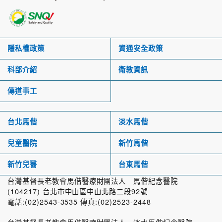
隱私權政策
資通安全政策
科部介紹
衛教資訊
傳道事工
台北馬偕
淡水馬偕
兒童醫院
新竹馬偕
新竹兒醫
台東馬偕
台灣基督長老教會馬偕醫療財團法人 馬偕紀念醫院
(104217) 台北市中山區中山北路二段92號
電話:(02)2543-3535 傳真:(02)2523-2448