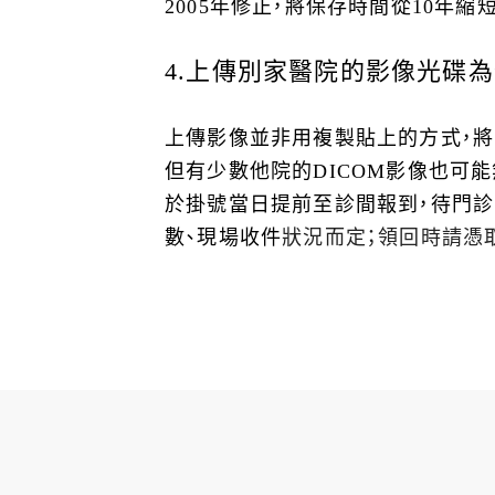
2005年修正，將保存時間從10年
4.
上傳別家醫院的影像光碟為
上傳影像並非用複製貼上的方式，
但有少數他院的DICOM影像也可
於掛號當日提前至診間報到，待門診
數、現場收件
狀況而定；領回時請憑