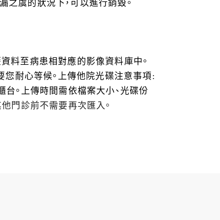
洩漏之虞的狀況下，可以進行銷毀。
歷資料至病患相對應的影像資料庫中。
要您耐心等候。上傳他院光碟注意事項:
櫃台。上傳時間需依檔案大小、光碟份
其他門診前不需要再次匯入。