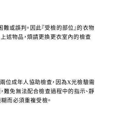
困難或誤判。因此『受檢的部位』的衣物
上有上述物品，煩請更換更衣室內的檢查
要兩位成年人協助檢查，因為X光檢驗需
，難免無法配合檢查過程中的指示、靜
模糊而必須重複受檢。