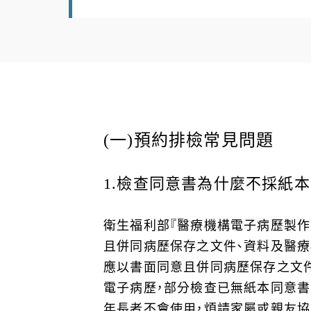
(
一)預約排檢常見問題
1.
檢查同意書為什麼不採紙本簽署
衛生福利部『醫療機構電子病歷製作及
且併同病歷保存之文件、資料及醫
應以書面同意且併同病歷保存之文件，
電子病歷，部分檢查已無紙本同意書、
年長者不會使用，煩請家屬或親友協