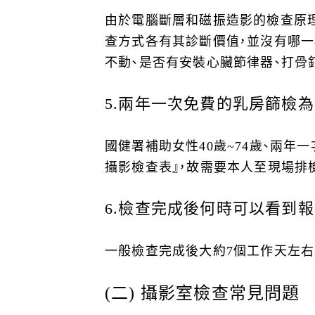
由於電腦斷層和磁振造影的檢查原
查方式各有其診斷價值，並沒有哪一
不動、是否有安裝心臟節律器、打骨釘
5.
兩年一次免費的乳房篩檢為
國健署補助女性40歲~74歲、兩
攝影檢查表』，故需要本人至現場排檢
6.
檢查完成後何時可以看到報
一般檢查完成後大約7個工作天左右可
(
二) 攝影室檢查常見問題