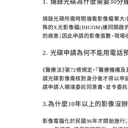
1.
燒錄光碟為什麼需要30分
燒錄光碟所需時間端看影像檔案大
殊的X光影像檔(DICOM)連同
的病患；因此申請的影像張數、現場
2.
光碟申請為何不能用電話預
《醫療法》第72條規定，『醫療機
請光碟影像需核對身分後才得以申請
請申請人親填委託同意書、並令委託
3.
為什麼10年以上的影像沒辦
影像電腦化於民國96年才開始施行；