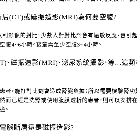
(CT)或磁振造影(MRI)為何要空腹?
以利影像的對比，少數人對對比劑會有過敏反應、會引
腹4~6小時。孩童需至少空腹3~4小時。
)、磁振造影(MRI)、泌尿系統攝影、等...
患者，施打對比劑會造成腎臟負擔；所以需要檢驗腎功
然而已經是洗腎或使用腹膜透析的患者，則可以安排在
擔。
電腦斷層還是磁振造影?