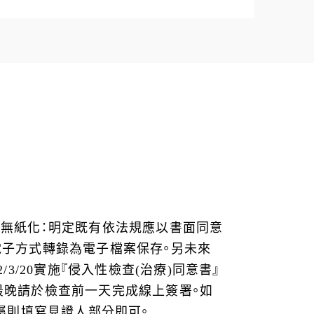
推動無紙化：明定既有依法規應以書面同意
電子方式轉錄為電子檔案保存。另未來
/20實施『侵入性檢查(治療)同意書』
 最晚請於檢查前一天完成線上簽署。如
屬則填寫見證人部分即可。