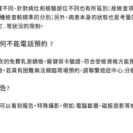
理不同、針對病灶和檢驗部位不同也有所區別；故檢查
種檢查較精準的分別；另外，病患本身的狀態也是考量
..等狀況的限制。
何不能電話預約 ?
年一次的免費乳房篩檢，需健保卡驗證、符合受檢資格方能
。若真有困難無法親臨現場預約，請聯繫癌症中心:分機:3
告?
以看到報告。特殊攝影，例如:電腦斷層、磁振造影等檢