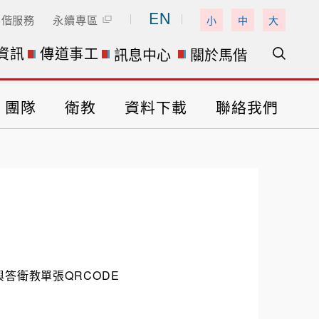
EN
馬偕服務
永續專區
小
中
大
資訊
傳道事工
訊息中心
關於馬偕
團隊
衛教
資料下載
聯絡我們