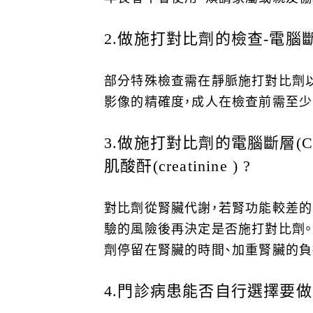
2.
做施打對比劑的檢查-電腦斷層
部分特殊檢查需在靜脈施打對比劑
影像的精確度，成人在檢查前需至少空
3.
做施打對比劑的電腦斷層(CT
肌酸酐(creatinine ) ?
對比劑從腎臟代謝，若腎功能較差的
驗的風險後再決定是否施打對比劑。
劑停留在腎臟的時間、加重腎臟的負
4.
門診病患能否自行選擇要做