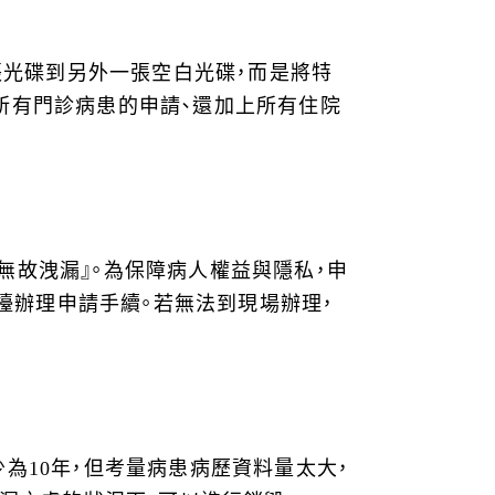
張光碟到另外一張空白光碟，而是將特
理所有門診病患的申請、還加上所有住院
無故洩漏』。為保障病人權益與隱私，申
檯辦理申請手續。若無法到現場辦理，
少為10年，但考量病患病歷資料量太大，