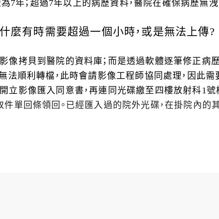
縮短為7年；超過7年以上的病歷資料，醫院在確保病歷無
什麼有時需要超過一個小時，或是無法上傳?
將影像拷貝到醫院的資料庫；而是透過軟體逐筆修正病
能無法順利轉檔，此時會請影像工程師協同處理，因此需
開立影像匯入同意書，再連同光碟繳至四樓放射科1號
取件單回條領回。已經匯入過的院外光碟，在掛院內的