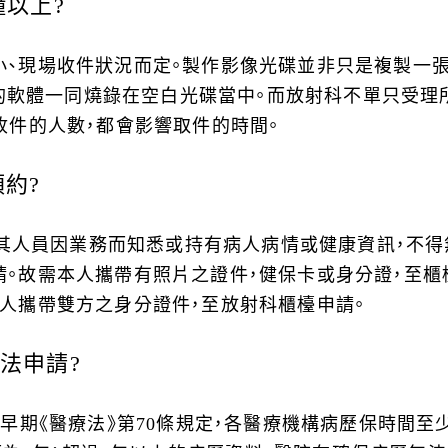
鐘以上?
小、現場收件狀況而定。製作影像光碟並非只是複製一
開啟的軟體一同燒錄在空白光碟當中。而放射科不單只受
收件的人數，都會影響取件的時間。
約?
構及其人員因業務而知悉或持有病人病情或健康資訊，不得
。故需本人攜帶有照片之證件，健保卡或身分證，至櫃
人攜帶雙方之身分證件，至放射科櫃檯申請。
法申請?
早期《醫療法》第70條規定，各醫療機構病歷保時間至