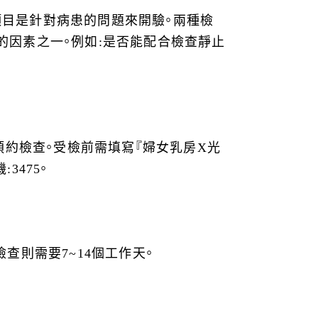
項目是針對病患的問題來開驗。兩種檢
的因素之一。例如:是否能配合檢查靜止
預約檢查。受檢前需填寫『婦女乳房X光
475。
查則需要7~14個工作天。