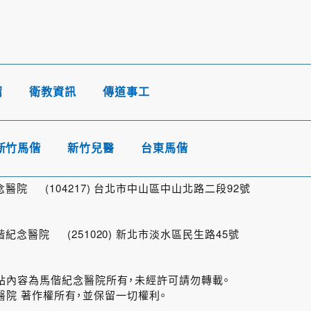
紹
衛教資訊
傳道事工
新竹馬偕
新竹兒醫
台東馬偕
院 (104217) 台北市中山區中山北路二段92號
念醫院 (251020) 新北市淡水區民生路45號
ital 本網站內容為馬偕紀念醫院所有，未經許可請勿轉載。
院 著作權所有，並保留一切權利。