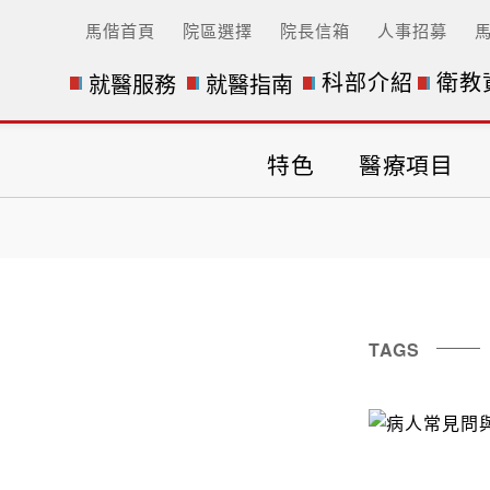
馬偕首頁
院區選擇
院長信箱
人事招募
科部介紹
衛教
就醫服務
就醫指南
訊
特色
醫療項目
TAGS