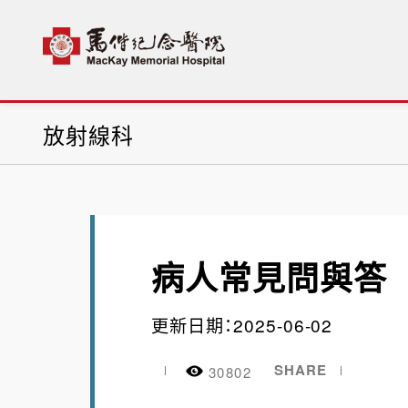
首頁
科部介紹
醫療相關部門
放射線科
衛教資
放射線科
病人常見問與答
更新日期：2025-06-02
SHARE
30802