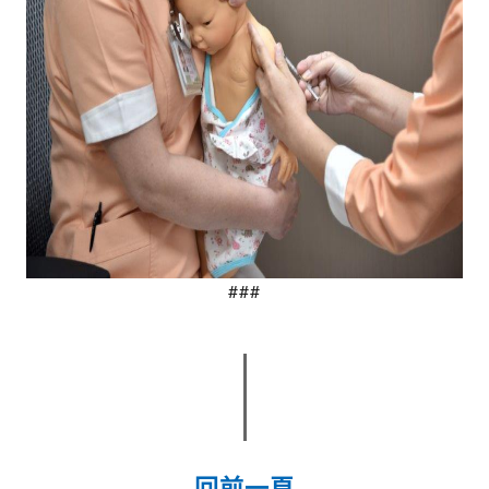
###
回前一頁