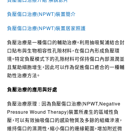
負壓傷口治療(NPWT)裝置簡介
負壓傷口治療(NPWT)裝置居家照護
負壓治療是一種傷口的輔助治療。利用抽吸幫浦結合封
口貼布與生物相容性孔隙材料，在傷口內形成負壓環
境。特定負壓模式下的孔隙材料可保持傷口內部濕潤並
且幫助細胞增生，因此可以作為促進傷口癒合的一種輔
助性治療方法。
負壓治療的應用與好處
負壓治療原理 : 因為負壓傷口治療(NPWT,Negative
Pressure Wound Therapy)裝置所產生的區域性負
壓，可以有效抽吸傷口的感染物質及多餘的組織滲液，
維持傷口的濕潤性，縮小傷口的邊緣範圍，增加附近微