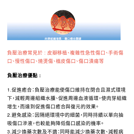
負壓治療常見於 : 皮瓣移植、複雜性急性傷口、手術傷
口、慢性傷口、燒燙傷、植皮傷口、傷口潰瘍等
負壓治療優點 :
1.促進癒合：負壓治療能使傷口維持在閉合且濕式環境
下，減輕周邊組織水腫、促進周邊血液循環，使肉芽組織
增生，而達到促進傷口癒合與復元的效果。
2.避免感染：因隔絕環境中的細菌，同時持續以單向抽
吸傷口滲液，也較能夠降低傷口感染的機率。
3.減少換藥次數及不適：同時能減少換藥次數、減輕病