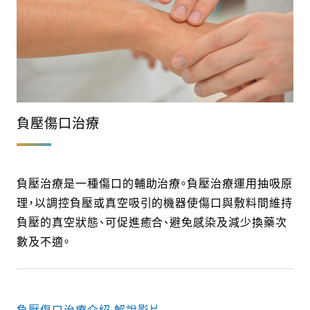
負壓傷口治療
負壓治療是一種傷口的輔助治療。負壓治療運用抽吸原
理，以調控負壓或真空吸引的機器使傷口與敷料間維持
負壓的真空狀態、可促進癒合、避免感染及減少換藥次
數及不適。
負壓傷口治療介紹 解說影片