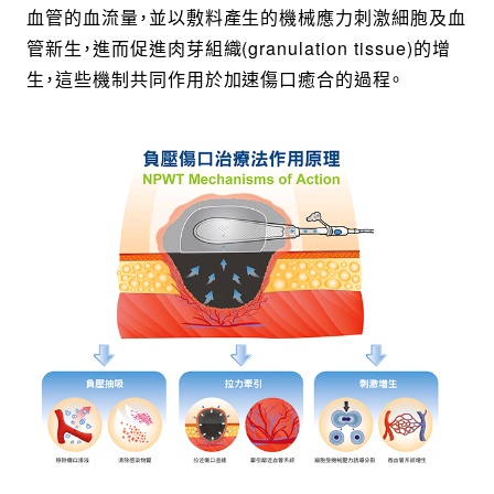
血管的血流量，並以敷料產生的機械應力刺激細胞及血
管新生，進而促進肉芽組織(granulation tissue)的增
生，這些機制共同作用於加速傷口癒合的過程。