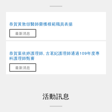
恭賀黃敦頌醫師榮獲模範職員表揚
最新消息
恭賀葉依婷護理師, 古茗妃護理師通過109年度專
科護理師甄審
最新消息
活動訊息