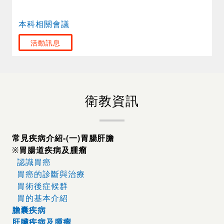
本科相關會議
活動訊息
衛教資訊
常見疾病介紹-(一)胃腸肝膽
胃腸道疾病及腫瘤
※
認識胃癌
胃癌的診斷與治療
胃術後症候群
胃的基本介紹
膽囊疾病
肝臟疾病及腫瘤