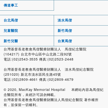
傳道事工
台北馬偕
淡水馬偕
兒童醫院
新竹馬偕
新竹兒醫
台東馬偕
台灣基督長老教會馬偕醫療財團法人 馬偕紀念醫院
(104217) 台北市中山區中山北路二段92號
電話:(02)2543-3535 傳真:(02)2523-2448
台灣基督長老教會馬偕醫療財團法人 淡水馬偕紀念醫院
(251020) 新北市淡水區民生路45號
電話:(02)2809-4661 傳真:(02)2809-4679
© 2020, MacKay Memorial Hospital 本網站內容為馬偕紀
念醫院所有，未經許可請勿轉載。
台灣基督長老教會馬偕醫療財團法人馬偕紀念醫院 著作權所
有，並保留一切權利。