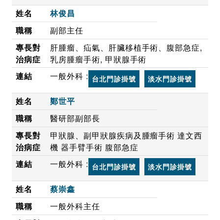
林俊昌
副部主任
肝腫瘤、疝氣、肝臟移植手術、腹部急症,
乳房腫瘤手術, 甲狀腺手術
一般外科 :
台北門診掛號
淡水門診掛號
鄭世平
醫研部副部長
甲狀腺、副甲狀腺疾病及腫瘤手術 達文西
機 器手臂手術 腹部急症
一般外科 :
台北門診掛號
淡水門診掛號
蔡崇鑫
一般外科主任