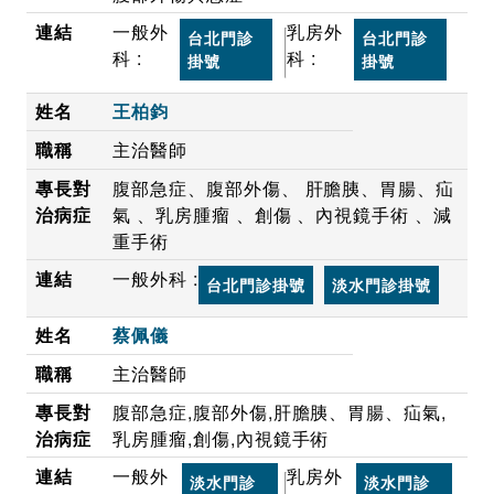
一般外
乳房外
台北門診
台北門診
科 :
科 :
掛號
掛號
王柏鈞
主治醫師
腹部急症、腹部外傷、 肝膽胰、胃腸、疝
氣 、乳房腫瘤 、創傷 、內視鏡手術 、減
重手術
一般外科 :
台北門診掛號
淡水門診掛號
蔡佩儀
主治醫師
腹部急症,腹部外傷,肝膽胰、胃腸、疝氣,
乳房腫瘤,創傷,內視鏡手術
一般外
乳房外
淡水門診
淡水門診