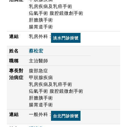
乳房疾病及乳癌手術
疝氣手術 腹腔鏡微創手術
肝膽胰手術
腸胃道手術
乳房外科 :
淡水門診掛號
蔡松宏
主治醫師
腹部急症
甲狀腺疾病
乳房疾病及乳癌手術
疝氣手術 腹腔鏡微創手術
肝膽胰手術
腸胃道手術
一般外科 :
台北門診掛號