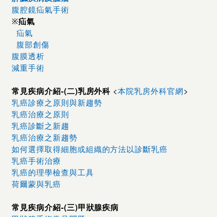
腹腔鏡疝氣手術
疝氣
※
疝氣
腹部創傷
腹膜透析
減重手術
常見疾病介紹-(二)乳房外科
<
本院乳房外科官網
>
乳癌診療之原則與新趨勢
乳癌治療之原則
乳癌診斷之新趨
乳癌治療之新趨勢
如何選擇取得細胞或組織的方法以診斷乳癌
乳癌手術治療
乳癌的理學檢查與工具
荷爾蒙與乳癌
常見疾病介紹-(三)甲狀腺疾病