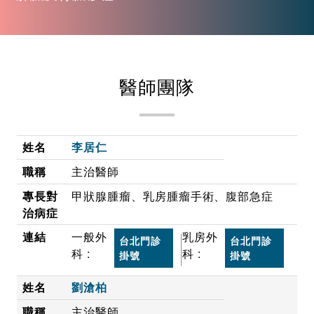
醫師團隊
李居仁
主治醫師
甲狀腺腫瘤、乳房腫瘤手術、腹部急症
一般外
乳房外
台北門診
台北門診
科 :
科 :
掛號
掛號
劉滄柏
主治醫師