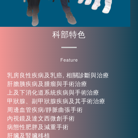
科部特色
Feature
乳房良性疾病及乳癌, 相關診斷與治療
肝膽胰疾病及腫瘤與手術治療
上及下消化道系統疾病與手術治療
甲狀腺、副甲狀腺疾病及其手術治療
周邊血管疾病/靜脈曲張手術
內視鏡及達文西微創手術
病態性肥胖及減重手術
肝臟及腎臟移植