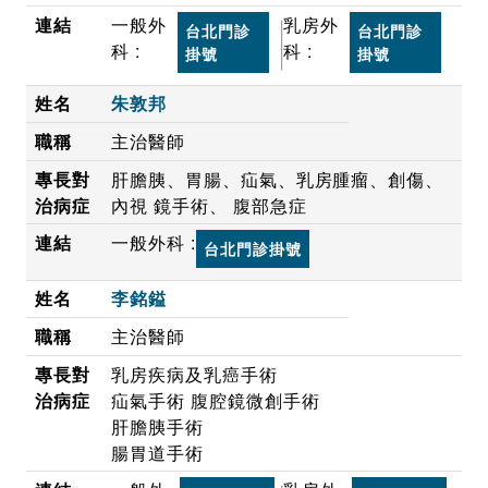
一般外
乳房外
台北門診
台北門診
科 :
科 :
掛號
掛號
朱敦邦
主治醫師
肝膽胰、胃腸、疝氣、乳房腫瘤、創傷、
內視 鏡手術、 腹部急症
一般外科 :
台北門診掛號
李銘鎰
主治醫師
乳房疾病及乳癌手術
疝氣手術 腹腔鏡微創手術
肝膽胰手術
腸胃道手術