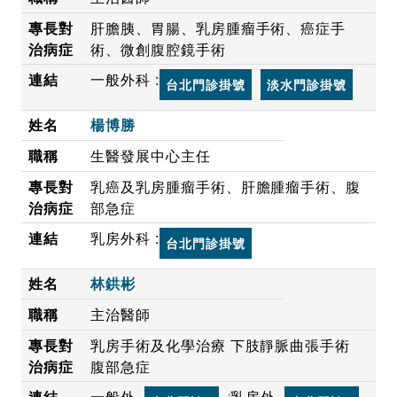
肝膽胰、胃腸、乳房腫瘤手術、癌症手
術、微創腹腔鏡手術
一般外科 :
台北門診掛號
淡水門診掛號
楊博勝
生醫發展中心主任
乳癌及乳房腫瘤手術、肝膽腫瘤手術、腹
部急症
乳房外科 :
台北門診掛號
林鉷彬
主治醫師
乳房手術及化學治療 下肢靜脈曲張手術
腹部急症
一般外
乳房外