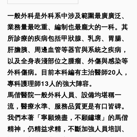
一般外科是外科系中涉及範圍最廣廣泛、
業務量最吃重、編制也最龐大的一科。其
所診療的疾病包括甲狀腺、乳房、胃腸、
肝膽胰、周邊血管等器官與系統之疾病，
以及全身表淺部位之腫瘤、外傷與感染等
外科傷病。目前本科編有主治醫師20人，
專科護理師13人的強大陣容。
馬偕醫院一般外科人員、設備均堪稱一
流，醫療水準、服務品質更是有口皆碑。
我們本著「寧願燒盡，不願鏽壞」的馬偕
精神，仍精益求精，不斷加強人員培訓、