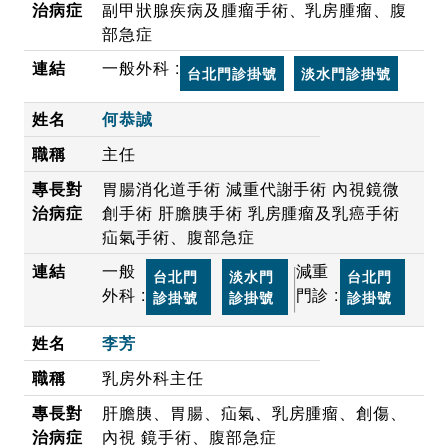
副甲狀腺疾病及腫瘤手術、乳房腫瘤、腹
部急症
一般外科 :
台北門診掛號
淡水門診掛號
何恭誠
主任
胃腸消化道手術 減重代謝手術 內視鏡微
創手術 肝膽胰手術 乳房腫瘤及乳癌手術
疝氣手術、腹部急症
一般
減重
台北門
淡水門
台北門
外科 :
門診 :
診掛號
診掛號
診掛號
李芳
乳房外科主任
肝膽胰、胃腸、疝氣、乳房腫瘤、創傷、
內視 鏡手術、腹部急症