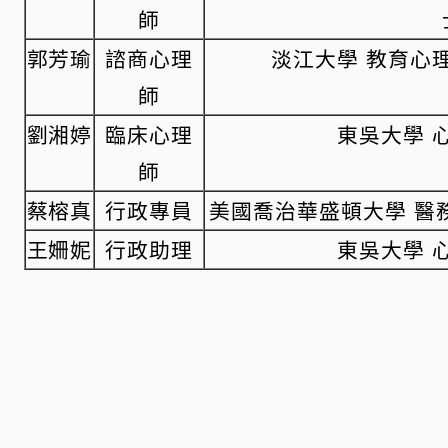
師
郭芳瑜
諮商心理
淡江大學 教育心
師
劉湘婷
臨床心理
東吳大學 
師
蔡榕真
行政專員
美國喬治華盛頓大學 醫務
王姍妮
行政助理
東吳大學 