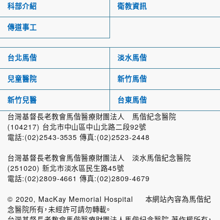
科部介紹
衛教資訊
傳道事工
台北馬偕
淡水馬偕
兒童醫院
新竹馬偕
新竹兒醫
台東馬偕
台灣基督長老教會馬偕醫療財團法人 馬偕紀念醫院
(104217) 台北市中山區中山北路二段92號
電話:(02)2543-3535 傳真:(02)2523-2448
台灣基督長老教會馬偕醫療財團法人 淡水馬偕紀念醫院
(251020) 新北市淡水區民生路45號
電話:(02)2809-4661 傳真:(02)2809-4679
© 2020, MacKay Memorial Hospital 本網站內容為馬偕紀
念醫院所有，未經許可請勿轉載。
台灣基督長老教會馬偕醫療財團法人馬偕紀念醫院 著作權所有，