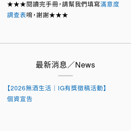
★★★閱讀完手冊，請幫我們填寫
滿意度
調查表
唷，謝謝★★★
最新消息／News
【2026無酒生活｜IG有獎徵稿活動】
個資宣告