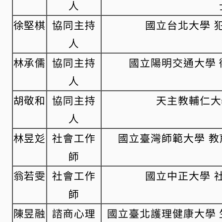
人
徐堅棋
協同主持
國立台北大學 
人
林承儒
協同主持
國立陽明交通大學 
人
胡敬和
協同主持
天主教輔仁大
人
林昱彣
社會工作
國立臺灣師範大學 教
師
翁若雯
社會工作
國立中正大學 
師
陳昱融
諮商心理
國立臺北護理健康大學 