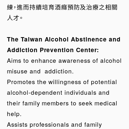
練，進而持續培育酒癮預防及治療之相關
人才。
The Taiwan Alcohol Abstinence and
Addiction Prevention Center:
Aims to enhance awareness of alcohol
misuse and addiction.
Promotes the willingness of potential
alcohol-dependent individuals and
their family members to seek medical
help.
Assists professionals and family