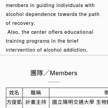
members in guiding individuals with
alcohol dependence towards the path
of recovery.
Also, the center offers educational
training programs in the brief
intervention of alcohol addiction.
團隊／Members
姓名
職稱
方俊凱
計畫主持
國立陽明交通大學 生物