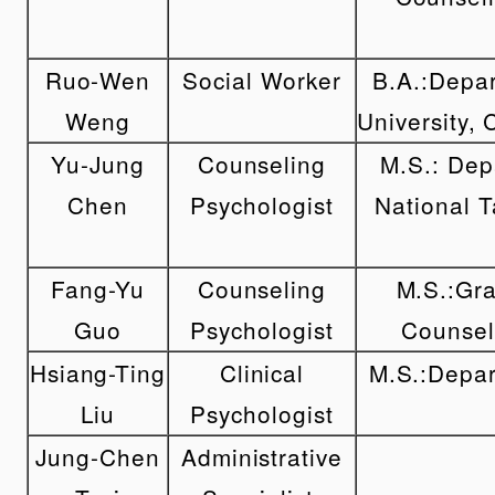
Ruo-Wen
Social Worker
B.A.:Depart
Weng
University, 
Yu-Jung
Counseling
M.S.: Dep
Chen
Psychologist
National T
Fang-Yu
Counseling
M.S.:Gra
Guo
Psychologist
Counsel
Hsiang-Ting
Clinical
M.S.:Depar
Liu
Psychologist
Jung-Chen
Administrative