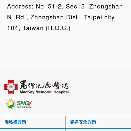
Address: No. 51-2, Sec. 3, Zhongshan
N. Rd., Zhongshan Dist., Taipei city
104, Taiwan (R.O.C.)
隱私權政策
資通安全政策