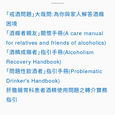
「
戒酒問題」大哉問:為你與家人解答酒癮
困境
「酒癮者親友」關懷手冊(A care manual
for relatives and friends of alcoholics)
「酒精成癮者」指引手冊(Alcoholism
Recovery Handbook)
「問題性飲酒者」指引手冊(Problematic
Drinker's Handbook)
肝膽腸胃科患者酒精使用問題之轉介實務
指引