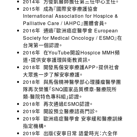
2014年 方俊凱醫師擔任第三任中心主任。
2015年 成為『國際安寧療護協會
International Association for Hospice &
Palliative Care / IAHPC』團體會員。
2016年 通過『歐洲癌症醫學會 European
Society for Medical Oncology / ESMO』在
台灣第一個認證。
2016年 在YouTube開設Hospice MMH頻
道，提供安寧護理與衛教資訊。
2018年 開發馬偕安寧療護APP，提供社會
大眾進一步了解安寧療護。
2018年 與馬偕精神醫學部心理腫瘤醫學團
隊再次榮獲「SNQ國家品質標章-醫療院所
類-醫院特色專科組」認證。
2018年 再次通過ESMO認證。
2019年 開設預立醫療諮商門診。
2019年 歐洲癌症醫學會 安寧緩和醫療訓練
指定機構。
2019年 出版《安寧日常 語愛時光：六全伴