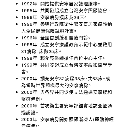
1992年 開始提供安寧居家護理服務。
1995年 共同發起成立台灣安寧照顧協會。
1996年 安寧病房擴床為26床。
1996年 參與行政院衛生署安寧居家療護納
入全民健康保險試辦計畫。
1996年 全國首創緩和醫療門診。
1998年 成立安寧療護教育示範中心並啟用
31病房，床數25床。
1998年 賴允亮醫師擔任首位中心主任。
1999年 共同發起成立台灣安寧緩和醫學學
會。
2000年 擴充安寧32病房38床，共63床。成
為當時世界規模最大的安寧病房。
2000年 與各界共同促使立法通過安寧緩和
醫療條例。
2000年 首次衛生署安寧評鑑實地訪查並通
過認證。
2003年 安寧病房開始照顧漸凍人(運動神經
元疾病)。