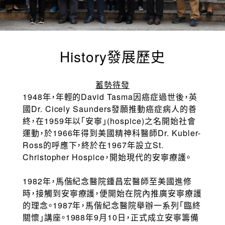
History發展歷史
蓄勢待發
1948年，年輕的David Tasma因癌症過世後，英
國Dr. Cicely Saunders發願推動癌症病人的善
終，在1959年以「安寧」(hospice)之名開始社會
運動，於1966年得到美國精神科醫師Dr. Kubler-
Ross的呼應下，終於在1967年設立St.
Christopher Hospice，開始現代的安寧療護。
1982年，馬偕紀念醫院鍾昌宏醫師至美國進修
時，接觸到安寧療護，便開始在院內推廣安寧療護
的理念。1987年，馬偕紀念醫院舉辦一系列「臨終
關懷」講座。1988年9月10日，正式成立安寧籌備