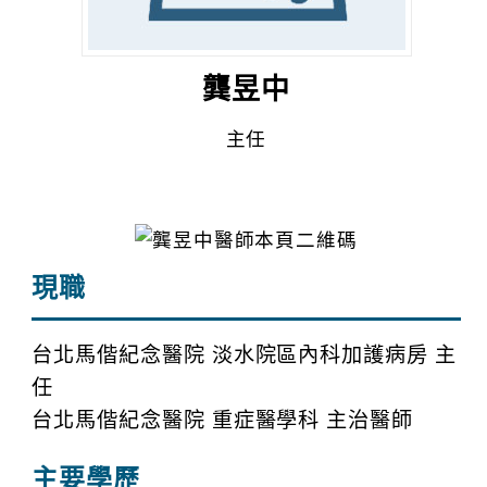
龔昱中
主任
現職
台北馬偕紀念醫院 淡水院區內科加護病房 主
任
台北馬偕紀念醫院 重症醫學科 主治醫師
主要學歷