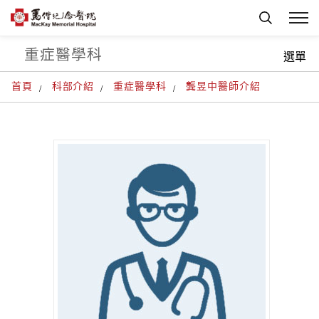
重症醫學科
選單
首頁
科部介紹
重症醫學科
龔昱中醫師介紹