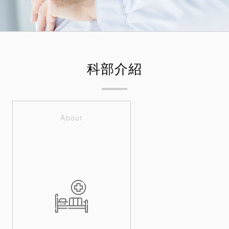
科部介紹
About