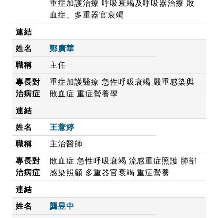
重症加護治療 呼吸衰竭及呼吸器治療 敗
血症、多重器官衰竭
鄭廣華
主任
重症加護醫療 急性呼吸衰竭 嚴重感染與
敗血症 重症營養學
王薏婷
主治醫師
敗血症 急性呼吸衰竭 流感重症照護 肺部
感染照顧 多重器官衰竭 重症營養
龔昱中