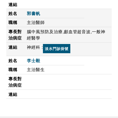
郭書帆
主治醫師
腦中風預防及治療,顱血管超音波,一般神
經醫學
神經科 :
淡水門診掛號
李士毅
主治醫生