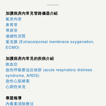
加護病房內常見管路儀器介紹
氣管內管
鼻胃管
導尿管
連續性洗腎
葉克膜 (Extracorporeal membrane oxygenation,
ECMO)
加護病房內常見的疾病介紹
敗血症
急性呼吸窘迫症候群 (acute respiratory distress
syndrome, ARDS)
急性心肌梗塞
心因性休克
專題報導
內毒素清除療法