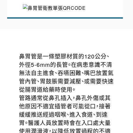
鼻胃管是一條塑膠材質的120公分、
外徑5-6mm的長管。在病患意識不清
無法自主進食、吞嚥困難、嘴巴放置氣
管內管、胃鼓脹需要減壓、或需要快速
從腸胃道給藥時使用。
管路通常從鼻孔插入，鼻孔外傷或其
他原因不適宜插管者可能從口，接著
緩緩推送經過咽喉、進入食道、到達
胃。醫護人員放置時會在入口處大量
使用潤滑液，以降低放置過程的不適