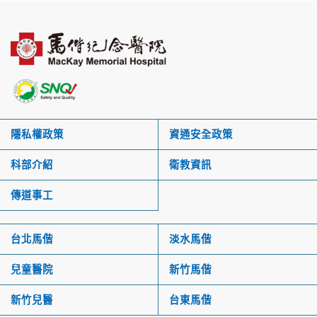
隱私權政策
資通安全政策
科部介紹
衛教資訊
傳道事工
台北馬偕
淡水馬偕
兒童醫院
新竹馬偕
新竹兒醫
台東馬偕