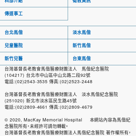
科部介紹
衛教資訊
傳道事工
台北馬偕
淡水馬偕
兒童醫院
新竹馬偕
新竹兒醫
台東馬偕
台灣基督長老教會馬偕醫療財團法人 馬偕紀念醫院
(104217) 台北市中山區中山北路二段92號
電話:(02)2543-3535 傳真:(02)2523-2448
台灣基督長老教會馬偕醫療財團法人 淡水馬偕紀念醫院
(251020) 新北市淡水區民生路45號
電話:(02)2809-4661 傳真:(02)2809-4679
© 2020, MacKay Memorial Hospital 本網站內容為馬偕紀
念醫院所有，未經許可請勿轉載。
台灣基督長老教會馬偕醫療財團法人馬偕紀念醫院 著作權所有，