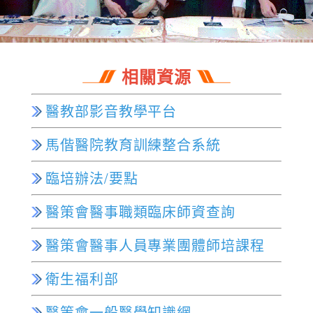
相關資源
醫教部影音教學平台
馬偕醫院教育訓練整合系統
臨培辦法
/
要點
醫策會醫事職類臨床師資查詢
醫策會醫事人員專業團體師培課程
衛生福利部
醫策會一般醫學知識網