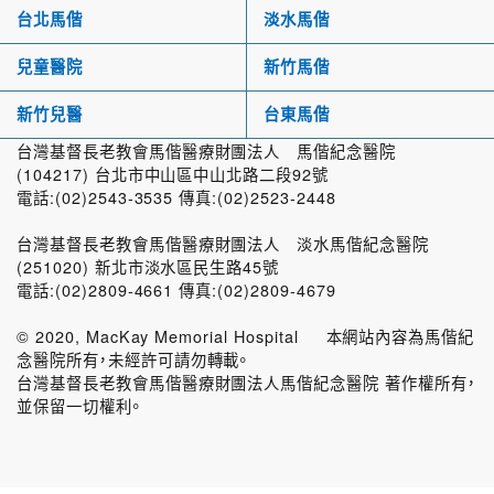
台北馬偕
淡水馬偕
兒童醫院
新竹馬偕
新竹兒醫
台東馬偕
台灣基督長老教會馬偕醫療財團法人 馬偕紀念醫院
(104217) 台北市中山區中山北路二段92號
電話:(02)2543-3535 傳真:(02)2523-2448
台灣基督長老教會馬偕醫療財團法人 淡水馬偕紀念醫院
(251020) 新北市淡水區民生路45號
電話:(02)2809-4661 傳真:(02)2809-4679
© 2020, MacKay Memorial Hospital 本網站內容為馬偕紀
念醫院所有，未經許可請勿轉載。
台灣基督長老教會馬偕醫療財團法人馬偕紀念醫院 著作權所有，
並保留一切權利。