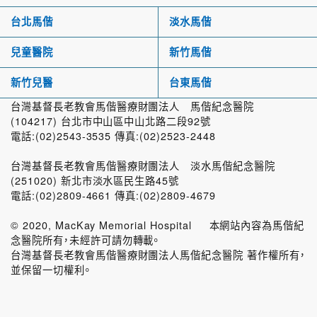
台北馬偕
淡水馬偕
兒童醫院
新竹馬偕
新竹兒醫
台東馬偕
台灣基督長老教會馬偕醫療財團法人 馬偕紀念醫院
(104217) 台北市中山區中山北路二段92號
電話:(02)2543-3535 傳真:(02)2523-2448
台灣基督長老教會馬偕醫療財團法人 淡水馬偕紀念醫院
(251020) 新北市淡水區民生路45號
電話:(02)2809-4661 傳真:(02)2809-4679
© 2020, MacKay Memorial Hospital 本網站內容為馬偕紀
念醫院所有，未經許可請勿轉載。
台灣基督長老教會馬偕醫療財團法人馬偕紀念醫院 著作權所有，
並保留一切權利。