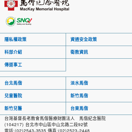
隱私權政策
資通安全政策
科部介紹
衛教資訊
傳道事工
台北馬偕
淡水馬偕
兒童醫院
新竹馬偕
新竹兒醫
台東馬偕
台灣基督長老教會馬偕醫療財團法人 馬偕紀念醫院
(104217) 台北市中山區中山北路二段92號
電話:(02)2543-3535 傳真:(02)2523-2448