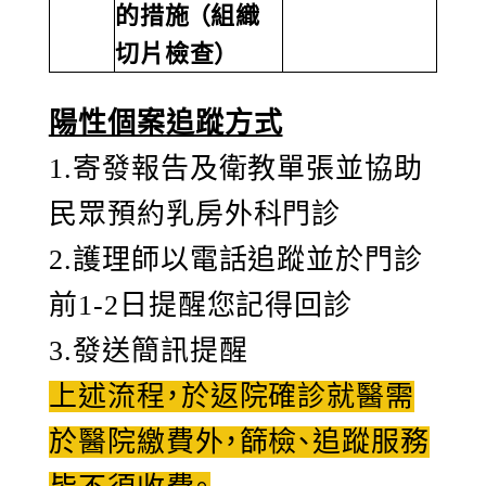
的措施 （組織
切片檢查）
陽性個案追蹤方式
1.寄發報告及衛教單張並協助
民眾預約乳房外科門診
2.護理師以電話追蹤並於門診
前1-2日提醒您記得回診
3.發送簡訊提醒
上述流程，於返院確診就醫需
於醫院繳費外，篩檢、追蹤服務