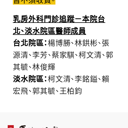
皆不須收費。
乳房外科門診追蹤－本院台
北、淡水院區醫師成員
台北院區：
楊博勝、林鉷彬、張
源清、李芳、蔡家騏、柯文清、郭
其毓、林俊輝
淡水院區：
柯文清、李銘鎰、賴
宏飛、郭其毓、王柏鈞