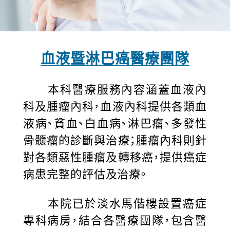
血液暨淋巴癌醫療團隊
本科醫療服務內容涵蓋血液內
科及腫瘤內科，血液內科提供各類血
液病、貧血、白血病、淋巴瘤、多發性
骨髓瘤的診斷與治療；腫瘤內科則針
對各類惡性腫瘤及轉移癌，提供癌症
病患完整的評估及治療。
本院已於淡水馬偕樓設置癌症
專科病房，結合各醫療團隊，包含醫