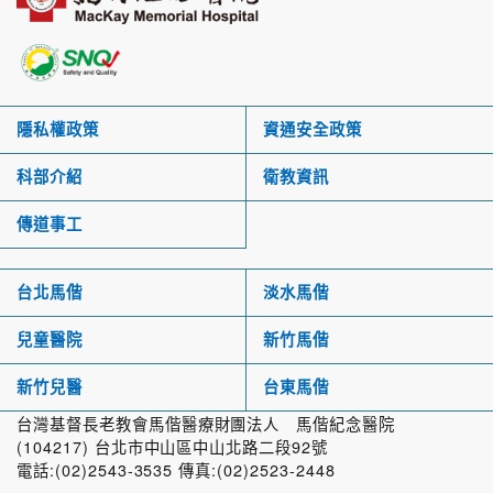
隱私權政策
資通安全政策
科部介紹
衛教資訊
傳道事工
台北馬偕
淡水馬偕
兒童醫院
新竹馬偕
新竹兒醫
台東馬偕
台灣基督長老教會馬偕醫療財團法人 馬偕紀念醫院
(104217) 台北市中山區中山北路二段92號
電話:(02)2543-3535 傳真:(02)2523-2448