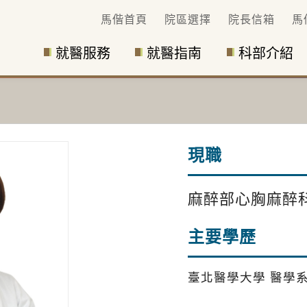
馬偕首頁
院區選擇
院長信箱
馬
就醫服務
就醫指南
科部介紹
現職
麻醉部心胸麻醉
主要學歷
臺北醫學大學 醫學