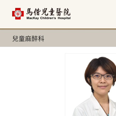
首頁
科部介紹
兒童麻醉科
科室團隊
兒童麻醉科