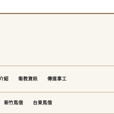
介紹
衛教資訊
傳道事工
新竹馬偕
台東馬偕