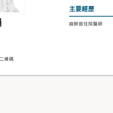
主要經歷
韻
麻醉部住院醫師