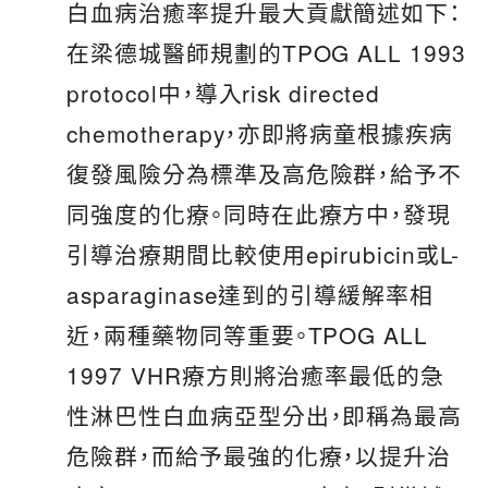
白血病治癒率提升最大貢獻簡述如下：
在梁德城醫師規劃的TPOG ALL 1993
protocol中，導入risk directed
chemotherapy，亦即將病童根據疾病
復發風險分為標準及高危險群，給予不
同強度的化療。同時在此療方中，發現
引導治療期間比較使用epirubicin或L-
asparaginase達到的引導緩解率相
近，兩種藥物同等重要。TPOG ALL
1997 VHR療方則將治癒率最低的急
性淋巴性白血病亞型分出，即稱為最高
危險群，而給予最強的化療，以提升治