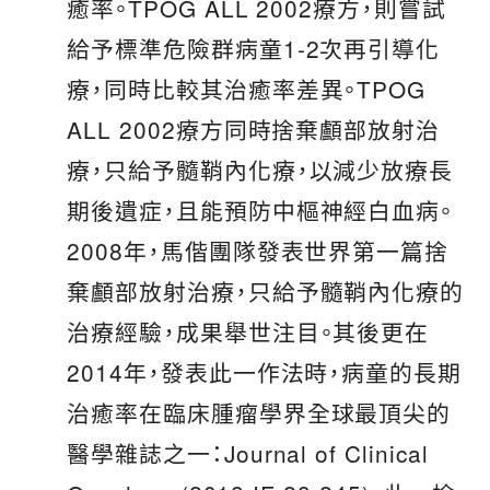
癒率。TPOG ALL 2002療方，則嘗試
給予標準危險群病童1-2次再引導化
療，同時比較其治癒率差異。TPOG
ALL 2002療方同時捨棄顱部放射治
療，只給予髓鞘內化療，以減少放療長
期後遺症，且能預防中樞神經白血病。
2008年，馬偕團隊發表世界第一篇捨
棄顱部放射治療，只給予髓鞘內化療的
治療經驗，成果舉世注目。其後更在
2014年，發表此一作法時，病童的長期
治癒率在臨床腫瘤學界全球最頂尖的
醫學雜誌之一：Journal of Clinical