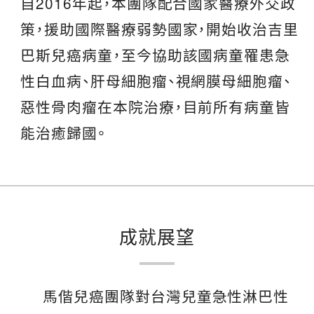
自2016年起，本團隊配合國家醫療外交政
策，援助國際醫療弱勢國家，開始收治吉里
巴斯兒癌病童，至今協助該國病童罹患急
性白血病、肝母細胞瘤、視網膜母細胞瘤、
惡性骨肉瘤在本院治療，目前所有病童皆
能治癒歸國。
成就展望
馬偕兒癌團隊對台灣兒童急性淋巴性