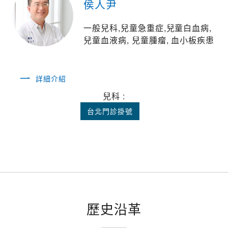
侯人尹
一般兒科,兒童急重症,兒童白血病,
兒童血液病, 兒童腫瘤, 血小板疾患
詳細介紹
兒科 :
台北門診掛號
歷史沿革