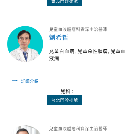
台北門診掛號
劉希哲
兒童血液腫瘤科資深主治醫師
劉希哲
兒童白血病, 兒童惡性腫瘤, 兒童血
液病
詳細介紹
兒科 :
台北門診掛號
侯人尹
兒童血液腫瘤科資深主治醫師