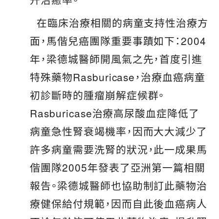
在臨床治療相關的病童支持性治療方
面，馬偕兒癌團隊重要事蹟如下：2004
年，梁德城醫師開風氣之先，首度引進
特殊藥物Rasburicase，治療血癌病童
初診斷時的腫瘤崩解症候群。
Rasburicase治療高尿酸血症降低了
病童急性腎衰竭機率，因而大大減少了
許多病童需要洗腎的狀況，此一成果馬
偕團隊2005年發表了亞洲第一篇相關
報告。梁德城醫師也協助制訂此藥物治
療健保給付規範，因而自此後血癌病人