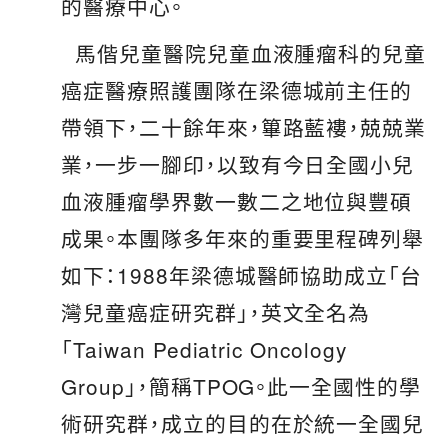
的醫療中心。
馬偕兒童醫院兒童血液腫瘤科的兒童
癌症醫療照護團隊在梁德城前主任的
帶領下，二十餘年來，篳路藍褸，兢兢業
業，一步一腳印，以致有今日全國小兒
血液腫瘤學界數一數二之地位與豐碩
成果。本團隊多年來的重要里程碑列舉
如下：1988年梁德城醫師協助成立「台
灣兒童癌症研究群」，英文全名為
「Taiwan Pediatric Oncology
Group」，簡稱TPOG。此一全國性的學
術研究群，成立的目的在於統一全國兒