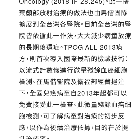
Oncology (2018 IF 28.245)。此一捨
棄顱部放射治療的做法也由馬偕團隊
擴展到全台灣各醫院。目前全台灣的醫
院皆依循此一作法，大大減少病童放療
的長期後遺症。TPOG ALL 2013療
方，則首次導入國際最新的檢驗技術：
以流式計數儀進行微量殘餘血癌細胞
檢測。在馬偕醫院及衛福部經費挹注
下，全國兒癌病童自2013年起都可以
免費接受此一檢查。此微量殘餘血癌細
胞檢測，可了解病童對治療的初步反
應，以作為後續治療依據，目的在於提
升治癒率。