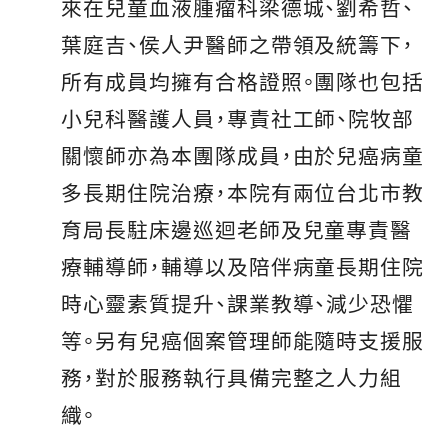
來在兒童血液腫瘤科梁德城、劉希哲、
葉庭吉、侯人尹醫師之帶領及統籌下，
所有成員均擁有合格證照。團隊也包括
小兒科醫護人員，專責社工師、院牧部
關懷師亦為本團隊成員，由於兒癌病童
多長期住院治療，本院有兩位台北市教
育局長駐床邊巡迴老師及兒童專責醫
療輔導師，輔導以及陪伴病童長期住院
時心靈素質提升、課業教導、減少恐懼
等。另有兒癌個案管理師能隨時支援服
務，對於服務執行具備完整之人力組
織。