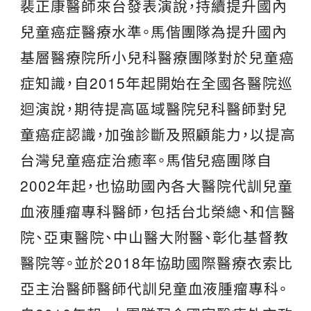
裴正康醫師來台發表演說，持續提升國內
兒童癌症醫療水準。馬偕團隊為提升國內
基層醫療院所小兒科醫療團隊對於兒童癌
症知識，自2015年起開始在全國各醫院巡
迴演說，期待提高區域醫院兒科醫師對兒
童癌症認識，加強診斷及照顧能力，以提高
台灣兒童癌症治癒率。馬偕兒癌團隊自
2002年起，也協助國內各大醫院代訓兒童
血液腫瘤專科醫師，包括台北榮總、和信醫
院、亞東醫院、中山醫大附醫、彰化基督教
醫院等。並於2018年協助國際醫療衣索比
亞主治醫師醫師代訓兒童血液腫瘤專科。