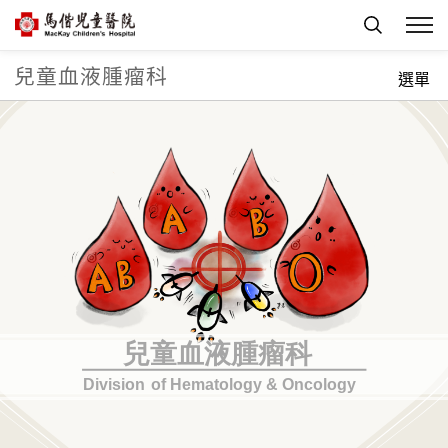
兒童血液腫瘤科
首頁
兒童血液腫瘤科
選單