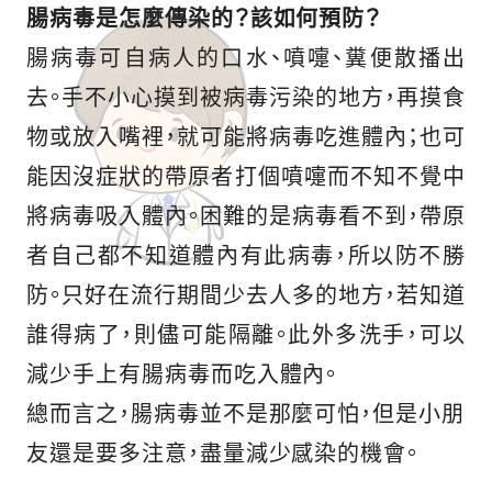
腸病毒是怎麼傳染的？該如何預防？
腸病毒可自病人的口水、噴嚏、糞便散播出
去。手不小心摸到被病毒污染的地方，再摸食
物或放入嘴裡，就可能將病毒吃進體內；也可
能因沒症狀的帶原者打個噴嚏而不知不覺中
將病毒吸入體內。困難的是病毒看不到，帶原
者自己都不知道體內有此病毒，所以防不勝
防。只好在流行期間少去人多的地方，若知道
誰得病了，則儘可能隔離。此外多洗手，可以
減少手上有腸病毒而吃入體內。
總而言之，腸病毒並不是那麼可怕，但是小朋
友還是要多注意，盡量減少感染的機會。