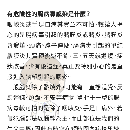
有危險性的腸病毒感染是什麼？
咽峽炎或手足口病其實並不可怕，較讓人擔
心的是腸病毒引起的腦膜炎或腦炎。腦膜炎
會發燒、頭痛、脖子僵硬。腸病毒引起的單純
腦膜炎其實預後還不錯，三、五天就退燒，症
狀改善，少有後遺症。真正要特別小心的是直
接進入腦部引起的腦炎。
一般腦炎除了發燒外，可能有一直想睡覺、反
應遲鈍、煩躁、不安等症狀。第七十一型的腸
病毒較可怕的是除了咽峽炎、手足口病外，若
侵犯腦部是以腦幹為主，而此部位是我們的
生命中樞，因此有時會在短時間內病情迅速