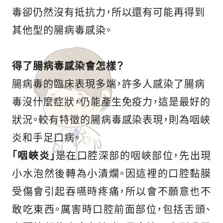
毒卻仍然沒有抵抗力，所以還有可能再得到
其他型的腸病毒感染。
得了腸病毒感染會怎樣？
腸病毒的臨床表現多端，許多人感染了腸病
毒沒什麼症狀，仍能產生免疫力，這是最好的
狀況。較有特徵的腸病毒感染表現，則為咽峽
炎和手足口病。
「咽峽炎」
是在口腔深部的咽峽部位，先出現
小水泡然後轉為小潰爛。因這裡的口腔黏膜
受傷會引起吞嚥時疼痛，所以會不願意也不
敢吃東西。厲害時口腔前面部位，包括舌頭、