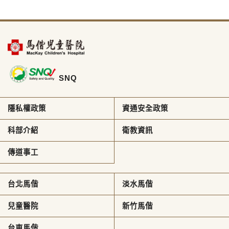
SNQ
隱私權政策
資通安全政策
科部介紹
衛教資訊
傳道事工
台北馬偕
淡水馬偕
兒童醫院
新竹馬偕
台東馬偕