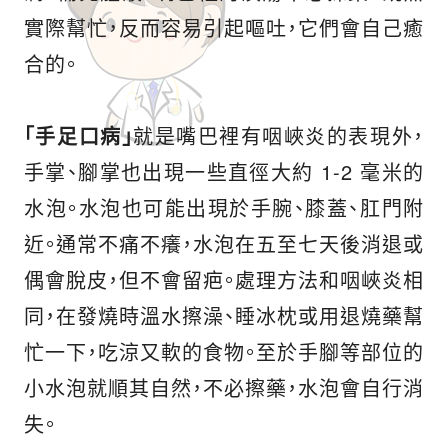
實際幫忙，反而容易引起嘔吐，它們會自己癒
合的。
「手足口病」
就是嘴巴裡有咽峽炎的表現外，
手掌、腳掌也出現一些直徑大約 1-2 毫米的
水泡。水泡也可能出現於手腕、膝蓋、肛門附
近。通常不痛不癢，水泡在五至七天後消退或
偶會脫皮，但不會留疤。處理方法和咽峽炎相
同，在發燒時溫水擦澡、睡冰枕或用退燒藥幫
忙一下，吃涼又軟的食物。至於手腳等部位的
小水泡就順其自然，不必擦藥，水泡會自行消
失。