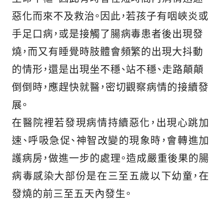
惡化而來不及救治。因此，若孩子有咽峽炎或
手足口病，或是接觸了腸病毒患者後出現發
燒，而又有睡覺時肢體會頻繁的出現大抖動
的情形，還是出現坐不穩、站不穩、走路顛顛
倒倒時，應趕快就醫，密切觀察病情的接續發
展。
在醫院裡若發現病情持續惡化，出現心跳加
速、呼吸急促、神智改變的現象時，會轉進加
護病房，做進一步的處理。造成嚴重後果的腸
病毒感染大部份是在三至五歲以下幼童，在
發燒的前三至五天內發生。