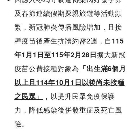
及春節連續假期探親旅遊等活動頻
繁，新冠肺炎傳播風險增加，且接
種疫苗後產生抗體約需2週，自
115
擴大新冠
年1月1日至115年2月28日
疫苗公費接種對象為
「出生滿6個月
以上且114年10月1日以後尚未接種
，以提升民眾免疫保護
之民眾」
力，降低感染後併發重症及死亡風
險。