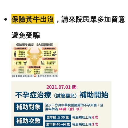
保險黃牛出沒
，請來院民眾多加留意
避免受騙