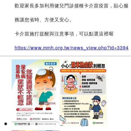
歡迎家長多加利用健兒門診接種卡介苗疫苗，貼心服
務讓您省時、方便又安心。
卡介苗施打提醒與注意事項，可以點選這裡喔
https://www.mmh.org.tw/news_view.php?id=3394