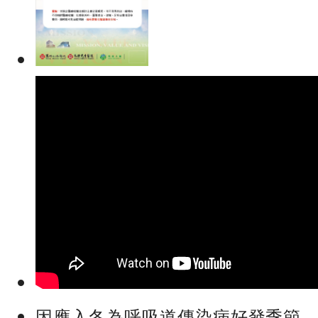
因應入冬為呼吸道傳染病好發季節