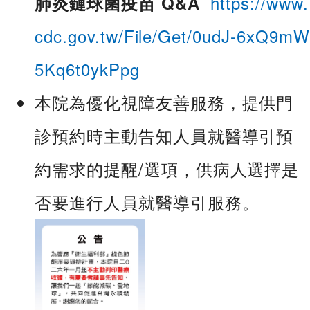
https://www.
肺炎鏈球菌疫苗 Q&A
cdc.gov.tw/File/Get/0udJ-6xQ9mW
5Kq6t0ykPpg
本院為優化視障友善服務，提供門
診預約時主動告知人員就醫導引預
約需求的提醒/選項，供病人選擇是
否要進行人員就醫導引服務。