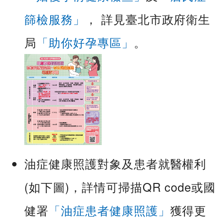
篩檢服務」
， 詳見臺北市政府衛生
局
「助你好孕專區」
。
油症健康照護對象及患者就醫權利
(如下圖)，詳情可掃描QR code或國
健署
「油症患者健康照護」
獲得更