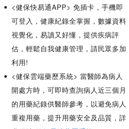
<健保快易通APP> 免插卡，手機即
可登入，健康紀錄全掌握，數據資料
視覺化，易讀又好懂，提供疾病評
估，輕鬆自我健康管理，請民眾多加
利用!
<健保雲端藥歷系統> 當醫師為病人
開處方時，可即時查詢病人近三個月
的用藥紀錄供醫師參考，以避免病人
重複用藥，提升用藥安全及品質，詳