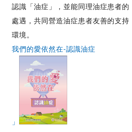
認識「油症」，並能同理油症患者的
處遇，共同營造油症患者友善的支持
環境。
我們的愛依然在-認識油症
」