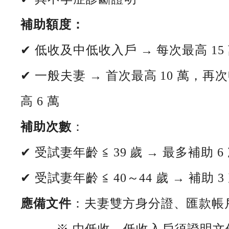
補助額度：
✔ 低收及中低收入戶 → 每次最高 15
✔ 一般夫妻 → 首次最高 10 萬，再
高 6 萬
補助次數
：
✔ 受試妻年齡 ≦ 39 歲 → 最多補助 6
✔ 受試妻年齡 ≦ 40～44 歲 → 補助 3
應備文件
：夫妻雙方身分證、匯款帳
※ 中低收、低收入戶須證明文