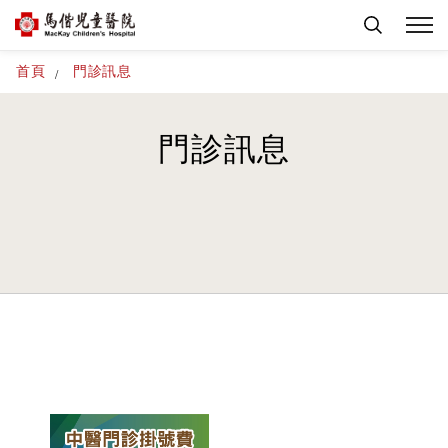
首頁
門診訊息
門診訊息