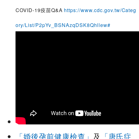
COVID-19疫苗Q&A
https://www.cdc.gov.tw/Categ
ory/List/P2pYv_BSNAzqDSK8Qhllew#
「婚後孕前健康檢查」
及
「唐氏症