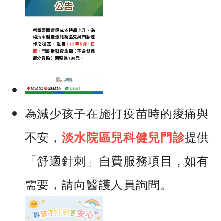
為減少孩子在施打疫苗時的痠痛與
不安，
提供
淡水院區兒科健兒門診
「舒適針刺」自費服務項目，如有
需要，請向醫護人員詢問。