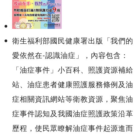
衛生福利部國民健康署出版「我們的
愛依然在-認識油症」，內容包含：
「油症事件」小百科、照護資源補給
站、油症患者健康照護服務條例及油
症相關資訊網站等衛教資源，聚焦油
症事件認知及我國油症照護政策沿革
歷程，使民眾瞭解油症事件起源進而