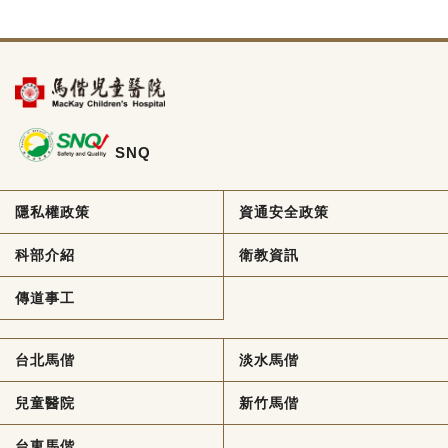
SNQ
隱私權政策
資通安全政策
科部介紹
衛教資訊
傳道事工
台北馬偕
淡水馬偕
兒童醫院
新竹馬偕
台東馬偕