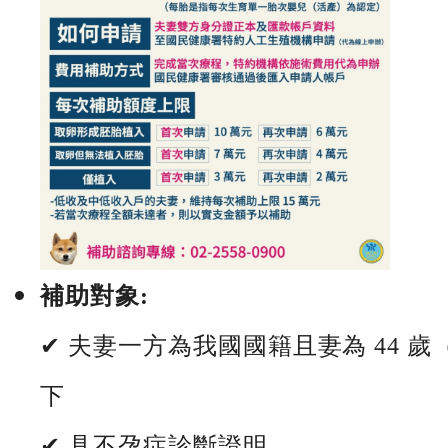
補助對象:
✔ 夫妻一方為我國國籍且妻為 44 歲
下
✔ 具不孕症診斷證明