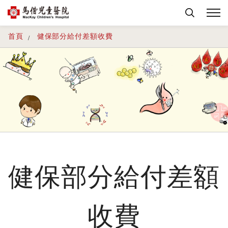
首頁
健保部分給付差額收費
健保部分給付差額
收費