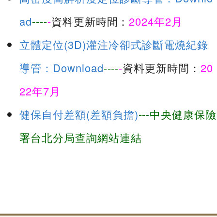
ad
----
-
資料更新時間：
2024年2月
立體定位(3D)灌注冷卻式診斷電燒紀錄
導管：Download
----
-
資料更新時間：
20
22年7月
健保自付差額(差額負擔)
---中央健康保險
署台北分局查詢網站連結