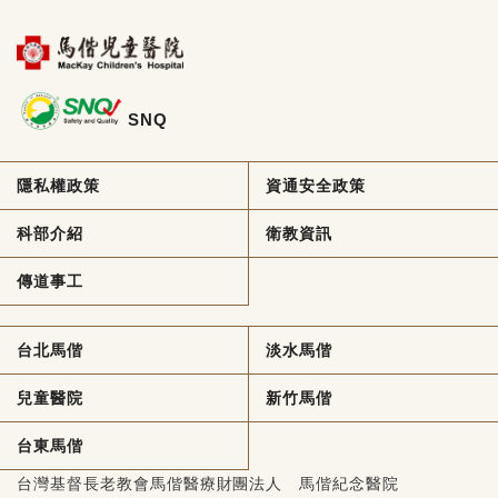
SNQ
隱私權政策
資通安全政策
科部介紹
衛教資訊
傳道事工
台北馬偕
淡水馬偕
兒童醫院
新竹馬偕
台東馬偕
台灣基督長老教會馬偕醫療財團法人 馬偕紀念醫院