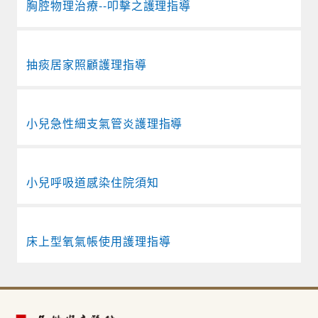
胸腔物理治療--叩擊之護理指導
抽痰居家照顧護理指導
小兒急性細支氣管炎護理指導
小兒呼吸道感染住院須知
床上型氧氣帳使用護理指導