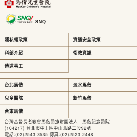
SNQ
隱私權政策
資通安全政策
科部介紹
衛教資訊
傳道事工
台北馬偕
淡水馬偕
兒童醫院
新竹馬偕
台東馬偕
台灣基督長老教會馬偕醫療財團法人 馬偕紀念醫院
(104217) 台北市中山區中山北路二段92號
電話:(02)2543-3535 傳真:(02)2523-2448