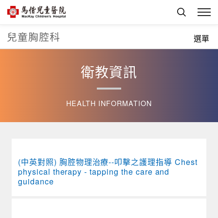
兒童胸腔科
首頁
兒童胸腔科
選單
衛教資訊
HEALTH INFORMATION
(中英對照) 胸腔物理治療--叩擊之護理指導 Chest
physical therapy - tapping the care and
guidance