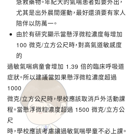
急救藥物。年紀大的氣喘患者如要外出，
尤其是出外晨間運動，最好還須要有家人
陪伴以防萬一。
由於有研究顯示當懸浮微粒濃度每增加
100 微克/立方公尺時，對高氣道敏感度
的
過敏氣喘病童會增加 1.39 倍的臨床呼吸道
症狀。所以建議當如果懸浮微粒濃度超過
1000
微克/立方公尺時，學校應該取消戶外活動課
程。當懸浮微粒濃度超過 1500 微克/立方公
尺
時，學校應該考慮讓過敏氣喘學童不必上課。