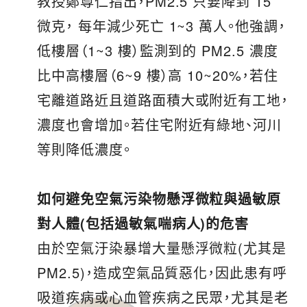
教授鄭尊仁指出，PM2.5 只要降到 15
微克， 每年減少死亡 1~3 萬人。他強調，
低樓層（1~3 樓）監測到的 PM2.5 濃度
比中高樓層（6~9 樓）高 10~20%，若住
宅離道路近且道路面積大或附近有工地，
濃度也會增加。若住宅附近有綠地、河川
等則降低濃度。
如何避免空氣污染物懸浮微粒與過敏原
對人體(包括過敏氣喘病人)的危害
由於空氣汙染暴增大量懸浮微粒(尤其是
PM2.5)，造成空氣品質惡化，因此患有呼
吸道疾病或心血管疾病之民眾，尤其是老