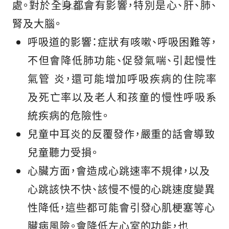
處。對於全身都會有影響，特別是心、肝、肺、
腎及大腦。
呼吸道的影響：症狀有咳嗽、呼吸困難等，
不但會降低肺功能、促發氣喘、引起慢性
氣管 炎，還可能增加呼吸疾病的住院率
及死亡率以及老人和孩童的慢性呼吸系
統疾病的危險性。
兒童中耳炎的反覆發作，嚴重的話會導致
兒童聽力受損。
心臟方面，會造成心跳速率不規律，以及
心跳該快不快、該慢不慢的心跳速度變異
性降低，這些都可能會引發心肌梗塞等心
臟病風險。會降低左心室的功能，也