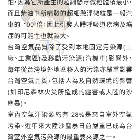
怕，因為它所產生的超細懸浮微粒體積最小，
而且柴油車所噴發的超細懸浮微粒是一般汽
車的 100 倍，因此引發人體呼吸道疾病及癌
症的可能性也就越大。
台灣空氣品質除了受到本地固定污染源(工
廠、工業區)及移動污染源(汽機車)影響外，
每年從台灣境外地區移入的污染亦嚴重影響
台灣空氣品質，包括人為及自然環境的影響
(如印尼森林火災所造成的霾害或大陸的沙
塵暴)。
室內空氣汙染源約有 28%是來自室外空氣
污染。近年來大陸沙塵暴日益嚴重已成為台
灣室外空氣污染源的最重要來源之一。