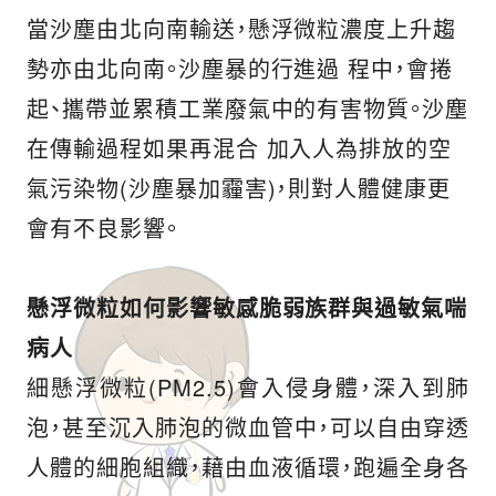
當沙塵由北向南輸送，懸浮微粒濃度上升趨
勢亦由北向南。沙塵暴的行進過 程中，會捲
起、攜帶並累積工業廢氣中的有害物質。沙塵
在傳輸過程如果再混合 加入人為排放的空
氣污染物(沙塵暴加霾害)，則對人體健康更
會有不良影響。
懸浮微粒如何影響敏感脆弱族群與過敏氣喘
病人
細懸浮微粒(PM2.5)會入侵身體，深入到肺
泡，甚至沉入肺泡的微血管中，可以自由穿透
人體的細胞組織，藉由血液循環，跑遍全身各