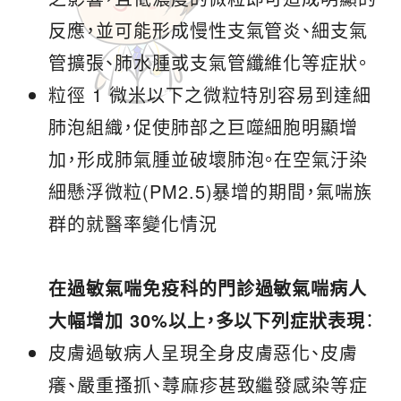
反應，並可能形成慢性支氣管炎、細支氣
管擴張、肺水腫或支氣管纖維化等症狀。
粒徑 1 微米以下之微粒特別容易到達細
肺泡組織，促使肺部之巨噬細胞明顯增
加，形成肺氣腫並破壞肺泡。在空氣汙染
細懸浮微粒(PM2.5)暴增的期間，氣喘族
群的就醫率變化情況
在過敏氣喘免疫科的門診過敏氣喘病人
大幅增加 30%以上，多以下列症狀表現
：
皮膚過敏病人呈現全身皮膚惡化、皮膚
癢、嚴重搔抓、蕁麻疹甚致繼發感染等症