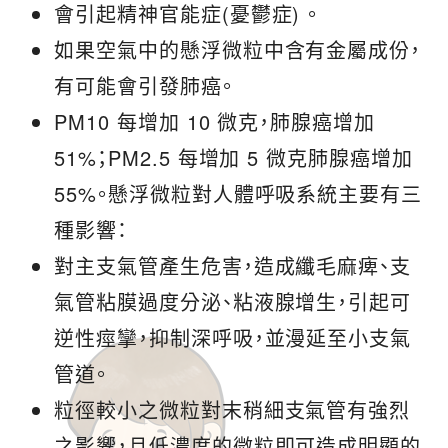
會引起精神官能症(憂鬱症) 。
如果空氣中的懸浮微粒中含有金屬成份，
有可能會引發肺癌。
PM10 每增加 10 微克，肺腺癌增加
51%；PM2.5 每增加 5 微克肺腺癌增加
55%。懸浮微粒對人體呼吸系統主要有三
種影響：
對主支氣管產生危害，造成纖毛麻痺、支
氣管粘膜過度分泌、粘液腺增生，引起可
逆性痙攣，抑制深呼吸，並漫延至小支氣
管道。
粒徑較小之微粒對末稍細支氣管有強烈
之影響，且低濃度的微粒即可造成明顯的