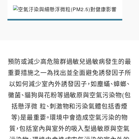
預防或減少高危險群過敏兒過敏病發生的最
重要措施之一為找出並全面避免誘發因子所
以如何減少室內外誘發因子，如塵蟎、蟑螂、
黴菌、貓狗與花粉等過敏原與空氣污染物(包
括懸浮微 粒、刺激物和污染氣體包括香煙
等)是最重要。環境中會造成空氣污染的物
質，包括室內與室外的吸入型過敏原與空氣