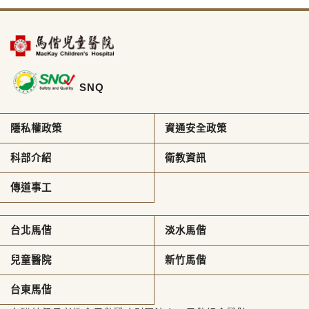
SNQ
隱私權政策
資通安全政策
科部介紹
衛教資訊
傳道事工
台北馬偕
淡水馬偕
兒童醫院
新竹馬偕
台東馬偕