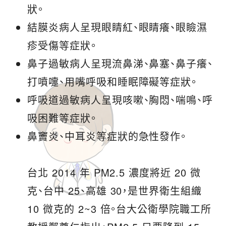
狀。
結膜炎病人呈現眼睛紅、眼睛癢、眼瞼濕
疹受傷等症狀。
鼻子過敏病人呈現流鼻涕、鼻塞、鼻子癢、
打噴嚏、用嘴呼吸和睡眠障礙等症狀。
呼吸道過敏病人呈現咳嗽、胸悶、喘鳴、呼
吸困難等症狀。
鼻竇炎、中耳炎等症狀的急性發作。
台北 2014 年 PM2.5 濃度將近 20 微
克、台中 25、高雄 30，是世界衛生組織
10 微克的 2~3 倍。台大公衛學院職工所