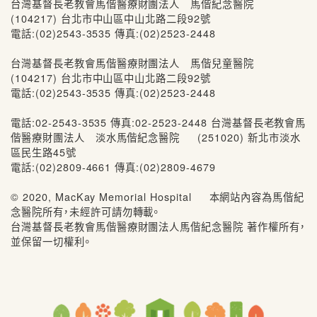
台灣基督長老教會馬偕醫療財團法人 馬偕紀念醫院
(104217) 台北市中山區中山北路二段92號
電話:(02)2543-3535 傳真:(02)2523-2448
台灣基督長老教會馬偕醫療財團法人 馬偕兒童醫院
(104217) 台北市中山區中山北路二段92號
電話:(02)2543-3535 傳真:(02)2523-2448
電話:02-2543-3535 傳真:02-2523-2448 台灣基督長老教會馬
偕醫療財團法人 淡水馬偕紀念醫院 (251020) 新北市淡水
區民生路45號
電話:(02)2809-4661 傳真:(02)2809-4679
© 2020, MacKay Memorial Hospital 本網站內容為馬偕紀
念醫院所有，未經許可請勿轉載。
台灣基督長老教會馬偕醫療財團法人馬偕紀念醫院 著作權所有，
並保留一切權利。