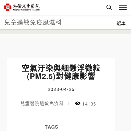
兒童過敏免疫風濕科
首頁
科部介紹
兒童內科系
兒童過敏免疫風濕科
選單
衛教資訊
空氣汙染與細懸浮微粒
(PM2.5)對健康影響
2023-04-25
兒童醫院過敏免疫科
14135
TAGS