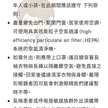
年人或小孩，在此期間應該遵守 下列原
則：
盡量避免出門，緊閉門窗，居家使用空調，
可使用具高效能粒子空氣過濾（high-
efficiency particulate air filter；HEPA）
系統的空氣清淨機。
如需外出，則應帶上口罩、護目鏡穿著長
袖衣物與長褲以隔離髒空氣，避免直接之
接觸。回家後儘速清潔衣物與身體。戴隱
形眼鏡者因可能會刺激眼睛我們建議暫
時不帶。
氣喘患者或呼吸道敏感族群外出須攜帶