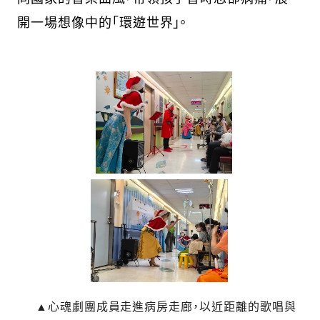
開一場想像中的「環遊世界」。
▲心魂劇團成員走進病房走廊，以近距離的歌唱與