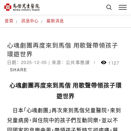
首頁
訊息中心
最新消息
心魂劇團再度來到馬偕 用歌聲帶領孩子
環遊世界
日期： 2025-12-05 |
來源： 公共事務課
1127
SHARE
心魂劇團再度來到馬偕
用歌聲帶領孩子環
遊世界
日本「心魂劇團」再次來到馬偕兒童醫院，來到
兒童病房，與住院中的孩子們互動同樂，並以不
同國家的音樂曲風，帶領孩子暫時忘卻病痛，展