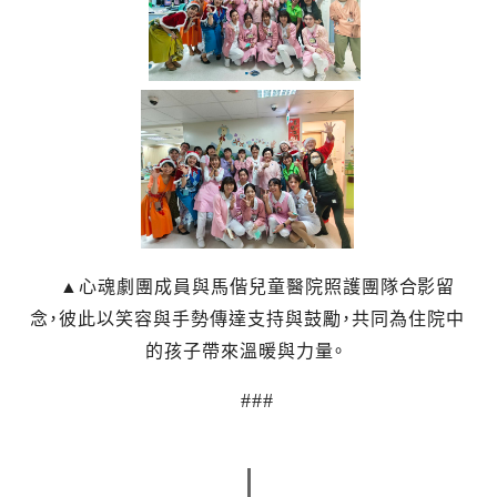
▲
心魂劇團成員與馬偕兒童醫院照護團隊合影留
念，彼此以笑容與手勢傳達支持與鼓勵，共同為住院中
的孩子帶來溫暖與力量。
###