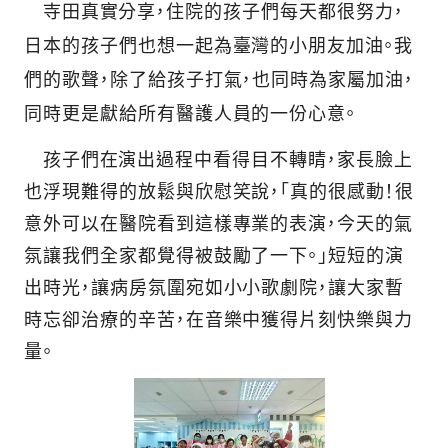
寺田真實分享，住院的孩子們每天都很努力，
日本的孩子們也想一起為臺灣的小朋友加油。我
們的歌聲，除了給孩子打氣，也同時為家屬加油，
同時更是獻給所有醫護人員的一份心意。
孩子們在演出過程中看得目不轉睛，家長臉上
也浮現難得的放鬆與欣慰笑說，「真的很感動！很
意外可以在醫院看到這樣專業的表演，今天的氣
氛讓我們全家都覺得被鼓勵了一下。」短短的演
出時光，讓病房氛圍宛如小小歌劇院，讓大家暫
時忘卻治療的辛苦，在音樂中獲得片刻快樂與力
量
。