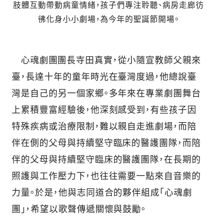
肢體互動帶動病童情緒，孩子們專注聆聽、病房走廊彷
彿化身小小劇場，為今年的聖誕節開場。
心魂劇團團長寺田真實，從小隨宣教師父親來
臺，長達十年的童年時光在臺灣度過，他總說臺
灣是自己的另一個家鄉。多年來在專業劇團舞台
上累積豐富經驗後，他深刻感受到，有些孩子因
特殊疾病或治療限制，難以親自走進劇場，而陪
伴在側的父母與持續堅守臨床的醫護團隊，而陪
伴的父母與持續堅守臨床的醫護團隊，在長期的
照護與工作壓力下，也往往需要一點來自音樂的
力量。於是，他與志同道合的夥伴組成「心魂劇
團」，希望以歌聲傳遞關懷與鼓勵。