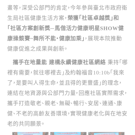
畫等，深受公部門的肯定，今年參與臺北市政府衛
生局社區健康生活方案，
榮獲「社區卓越獎」和
「社區方案創新獎─馬偕活力健康明星SHOW健
康操競賽~舞所不能‧健康加乘」
，展現本院推動
健康促進之成果與創新。
攜手在地量能 建構永續健康社區網絡
秉持「哪
裡有需要，就往哪裡去」及約翰福音10:10b「我來
了，是要叫人得生命，並且得的更豐盛」的理念，
連結在地資源與公部門力量，回應社區實際需求，
攜手打造敬老、親老、無礙、暢行、安居、連通、康
健、不老的高齡友善環境，實現健康老化與在地安
老的共同願景。