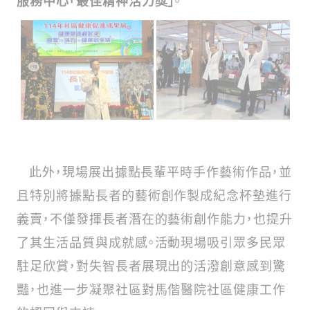
此外，現場展出據點長輩平時手作藝術作品，並
且特別將據點長者的藝術創作製成紀念杯墊進行
義賣，不僅發揮長者潛在的藝術創作能力，也提升
了其生活品質與成就感。活動現場吸引眾多民眾
駐足欣賞，對失智長者展現出的活潑創意感到驚
豔，也進一步凝聚社區對馬偕醫院社區健康工作
的認同與支持。