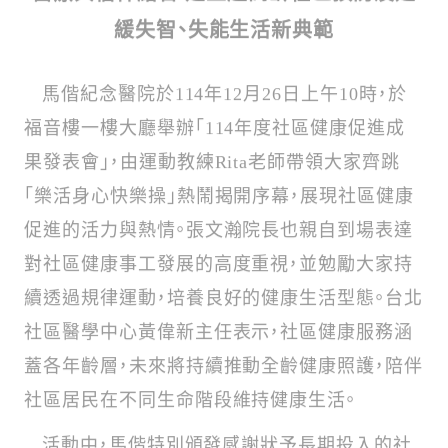
緩失智、失能生活新典範
馬偕紀念醫院於114年12月26日上午10時，於
福音樓一樓大廳舉辦「114年度社區健康促進成
果發表會」，由運動教練Rita老師帶領大家齊跳
「樂活身心快樂操」熱鬧揭開序幕，展現社區健康
促進的活力與熱情。張文瀚院長也親自到場表達
對社區健康事工發展的高度重視，並勉勵大家持
續透過規律運動，培養良好的健康生活型態。台北
社區醫學中心黃偉新主任表示，社區健康服務涵
蓋各年齡層，未來將持續推動全齡健康照護，陪伴
社區居民在不同生命階段維持健康生活。
活動中，馬偕特別頒發感謝狀予長期投入的社