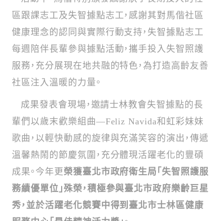
區跟課志工及失智據點志工，感謝其對馬偕社區
健康理念的認同與實際行動支持，失智據點志工
每週陪伴長輩參與據點活動，攜手投入失智照護
服務，充分展現在地共融的特色，為打造高齡友善
社區注入溫暖的力量。
成果發表會現場，邀請士林教會失智據點的長
輩們以歲末歡樂組曲—Feliz Navida和虹彩妹妹
歌曲，以輕快動感的旋律與充滿笑容的演出，傳遞
溫馨熱鬧的節慶氛圍，充分體現活躍老化的豐碩
成果。今年更
榮獲臺北市政府衛生局「失智照護服
務績優單位」殊榮，積極參與臺北市政府樂齡巨星
秀，並於活躍老化競賽中得到臺北市士林區健康
服務中心「最佳精神活力獎」
。