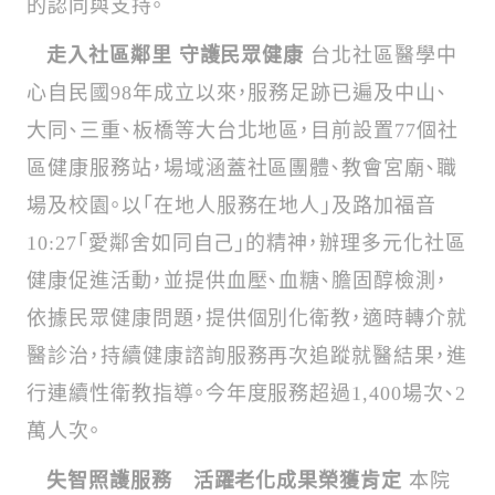
走入社區鄰里 守護民眾健康
台北社區醫學中
心自民國98年成立以來，服務足跡已遍及中山、
大同、三重、板橋等大台北地區，目前設置77個社
區健康服務站，場域涵蓋社區團體、教會宮廟、職
場及校園。以「在地人服務在地人」及路加福音
10:27「愛鄰舍如同自己」的精神，辦理多元化社區
健康促進活動，並提供血壓、血糖、膽固醇檢測，
依據民眾健康問題，提供個別化衛教，適時轉介就
醫診治，持續健康諮詢服務再次追蹤就醫結果，進
行連續性衛教指導。今年度服務超過1,400場次、2
萬人次。
失智照護服務 活躍老化成果榮獲肯定
本院