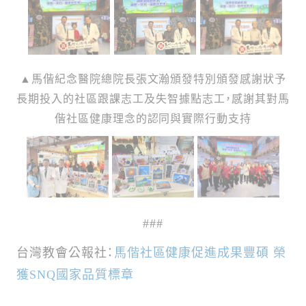
▲馬偕紀念醫院總院長張文瀚頒發
特別頒發感謝狀予
長期投入的社區跟課志工及失智據點志工，感謝其對馬
偕社區健康理念的認同與實際行動支持
###
台灣教會公報社：
馬偕社區健康促進成果豐碩 榮
獲SNQ國家品質標章