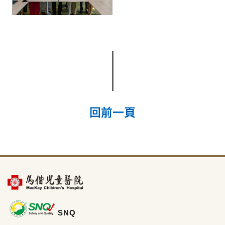
回前一頁
SNQ