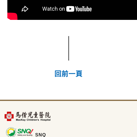
回前一頁
SNQ