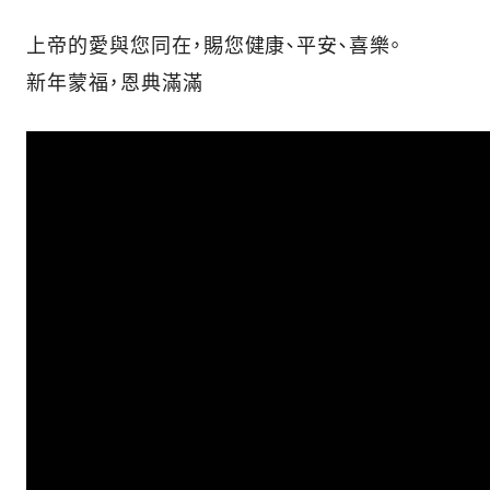
上帝的愛與您同在，賜您健康、平安、喜樂。
新年蒙福，恩典滿滿