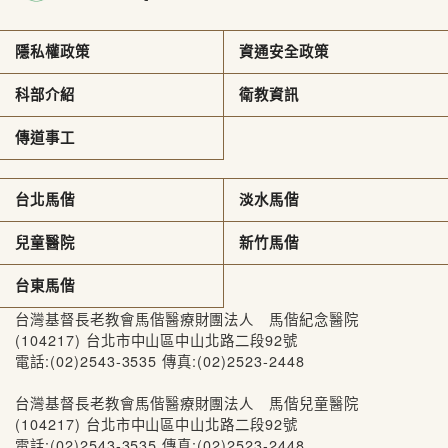
隱私權政策
資通安全政策
科部介紹
衛教資訊
傳道事工
台北馬偕
淡水馬偕
兒童醫院
新竹馬偕
台東馬偕
台灣基督長老教會馬偕醫療財團法人 馬偕紀念醫院
(104217) 台北市中山區中山北路二段92號
電話:(02)2543-3535 傳真:(02)2523-2448
台灣基督長老教會馬偕醫療財團法人 馬偕兒童醫院
(104217) 台北市中山區中山北路二段92號
電話:(02)2543-3535 傳真:(02)2523-2448