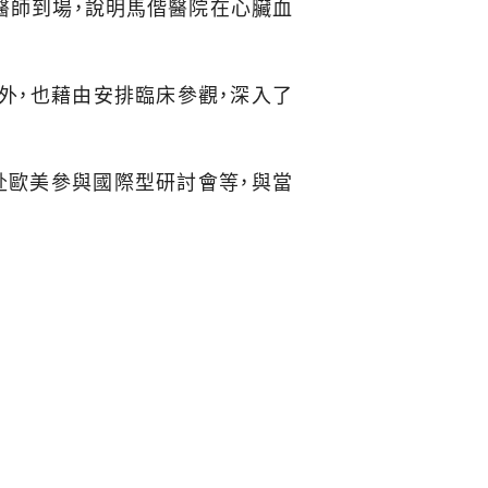
醫師到場，說明馬偕醫院在心臟血
外，也藉由安排臨床參觀，深入了
赴歐美參與國際型研討會等，與當