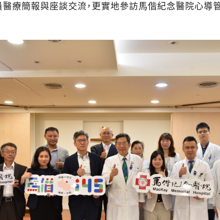
員醫療簡報與座談交流，更實地參訪馬偕紀念醫院心導管