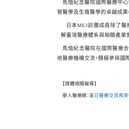
馬偕紀念醫院國際醫療中心
管醫學及生殖醫學的卓越成果
日本
MEJ
訪團成員除了醫
解臺灣醫療體系與相關產業
馬偕紀念醫院在國際醫療合
地醫療機構交流，積極參與國
【媒體相關報導】
華人醫療網：
臺日醫療交流再突