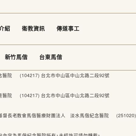
介紹
衛教資訊
傳道事工
新竹馬偕
台東馬偕
院 (104217) 台北市中山區中山北路二段92號
院 (104217) 台北市中山區中山北路二段92號
-2448 台灣基督長老教會馬偕醫療財團法人 淡水馬偕紀念醫院 (2510
ital 本網站內容為馬偕紀念醫院所有，未經許可請勿轉載。