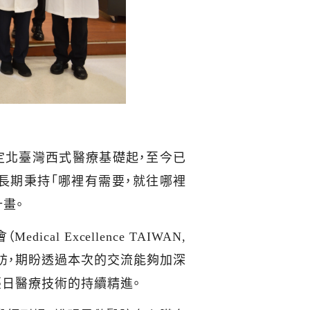
定北臺灣西式醫療基礎起，至今已
長期秉持「哪裡有需要，就往哪裡
畫。
會（
Medical Excellence TAIWAN,
訪，期盼透過本次的交流能夠加深
臺日醫療技術的持續精進。