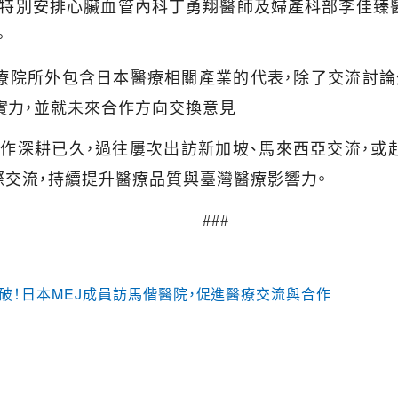
特別安排心臟血管內科丁勇翔醫師及婦產科部李佳臻
。
療院所外包含日本醫療相關產業的代表，除了交流討論
實力，並就未來合作方向交換意見
作深耕已久，過往屢次出訪新加坡、馬來西亞交流，或
際交流，持續提升醫療品質與臺灣醫療影響力。
###
破！日本MEJ成員訪馬偕醫院，促進醫療交流與合作