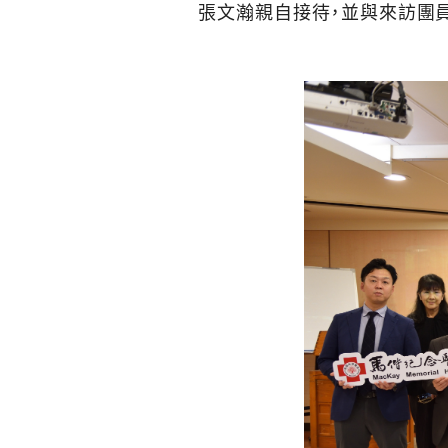
張文瀚親自接待，並與來訪團